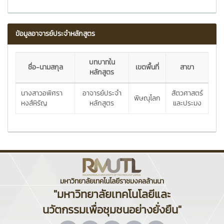
ข้อมูลอาจารย์ประจำหลักสูตร
บทบาทใน
ชื่อ-นามสกุล
เขตพื้นที่
สาขา
หลักสูตร
นางสาวอพิศรา
อาจารย์ประจำ
สัตวศาสตร์
พิษณุโลก
หงส์หิรัญ
หลักสูตร
และประมง
มหาวิทยาลัยเทคโนโลยีราชมงคลล้านนา
"มหาวิทยาลัยเทคโนโลยีและ
นวัตกรรมเพื่อชุมชนอย่างยั่งยืน"