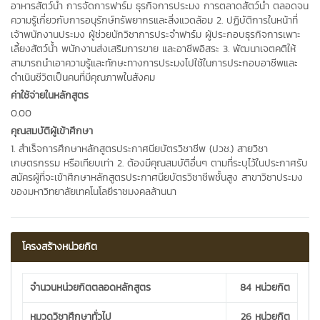
อาหารสัตว์น้ำ การจัดการฟาร์ม ธุรกิจการประมง การตลาดสัตว์น้ำ ตลอดจน
ความรู้เกี่ยวกับการอนุรักษ์ทรัพยากรและสิ่งแวดล้อม 2. ปฏิบัติการในหน้าที่
เจ้าพนักงานประมง ผู้ช่วยนักวิชาการประจำฟาร์ม ผู้ประกอบธุรกิจการเพาะ
เลี้ยงสัตว์น้ำ พนักงานส่งเสริมการขาย และอาชีพอิสระ 3. พัฒนาเจตคติให้
สามารถนำเอาความรู้และทักษะทางการประมงไปใช้ในการประกอบอาชีพและ
ดำเนินชีวิตเป็นคนที่มีคุณภาพในสังคม
ค่าใช้จ่ายในหลักสูตร
0.00
คุณสมบัติผู้เข้าศึกษา
1. สำเร็จการศึกษาหลักสูตรประกาศนียบัตรวิชาชีพ (ปวช.) สายวิชา
เกษตรกรรม หรือเทียบเท่า 2. ต้องมีคุณสมบัติอื่นๆ ตามที่ระบุไว้ในประกาศรับ
สมัครผู้ที่จะเข้าศึกษาหลักสูตรประกาศนียบัตรวิชาชีพชั้นสูง สาขาวิชาประมง
ของมหาวิทยาลัยเทคโนโลยีราชมงคลล้านนา
โครงสร้างหน่วยกิต
จำนวนหน่วยกิตตลอดหลักสูตร
84 หน่วยกิต
หมวดวิชาศึกษาทั่วไป
26 หน่วยกิต