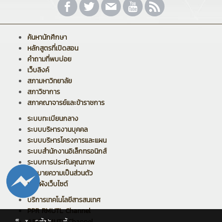
ค้นหานักศึกษา
หลักสูตรที่เปิดสอน
คำถามที่พบบ่อย
เว็บลิงค์
สภามหาวิทยาลัย
สภาวิชาการ
สภาคณาจารย์และข้าราชการ
ระบบทะเบียนกลาง
ระบบบริหารงานบุคคล
ระบบบริหารโครงการและแผน
ระบบสำนักงานอิเล็กทรอนิกส์
ระบบการประกันคุณภาพ
นโยบายความเป็นส่วนตัว
แผนผังเว็บไซต์
บริการเทคโนโลยีสารสนเทศ
PPR RMUTL Channel
ARIT RMUTL Channel