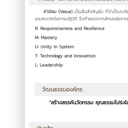
ค่านิยม (
Value)
เป็นสิ่งสำคัญยิ่ง ที่จำเป็นจ
และสะดวกต่อการปฏิบัติ จึงกำหนดจากอักษรย่อภา
R: Responsiveness and Resilience
ตอบสนอ
M: Mastery
ความเป็นเลิศที่มุ
U: Unity in System
มีมุมมองเชิงระ
T: Technology and Innovation
พัฒนาเทคโ
L: Leadership
การนําองค์กรอย่
วัฒนธรรมองค์กร
“สร้างสรรค์นวัตกรรม คุณธรรมโปร่งใ