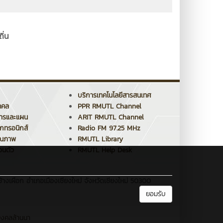
ิ่น
บริการเทคโนโลยีสารสนเทศ
คคล
PPR RMUTL Channel
การและแผน
ARIT RMUTL Channel
็กทรอนิกส์
Radio FM 97.25 MHz
ุณภาพ
RMUTL Library
วนตัว
RMUTL Help Desk
้างเผือก อำเภอเมืองเชียงใหม่ จังหวัดเชียงใหม่ 50300
ยอมรับ
มงคลล้านนา