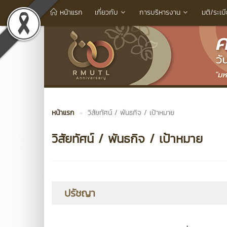
หน้าแรก
เกี่ยวกับ
การบริหารงาน
มติ/ระเบ
หน้าแรก
วิสัยทัศน์ / พันธกิจ / เป้าหมาย
วิสัยทัศน์ / พันธกิจ / เป้าหมาย
ปรัชญา