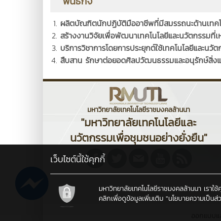
พันธกิจ
ผลิตบัณฑิตนักปฏิบัติมืออาชีพที่มีสมรรถนะด้านเทค
สร้างงานวิจัยเพื่อพัฒนาเทคโนโลยีและนวัตกรรมท
บริการวิชาการโดยการประยุกต์ใช้เทคโนโลยีและนวั
สืบสาน รักษาต่อยอดศิลปวัฒนธรรมและอนุรักษ์สิ่งแว
มหาวิทยาลัยเทคโนโลยีราชมงคลล้านนา
"มหาวิทยาลัยเทคโนโลยีและ
นวัตกรรมเพื่อชุมชนอย่างยั่งยืน"
เว็บไซต์นี้ใช้คุกกี้
มหาวิทยาลัยเทคโนโลยีราชมงคลล้านนา เราใช้คุกก
คลิกเพื่อดูข้อมูลเพิ่มเติม
"นโยบายความเป็นส่ว
ออกแบบแ