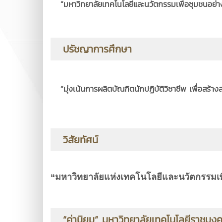
“มหาวิทยาลัยเทคโนโลยีและนวัตกรรมเพื่อชุมชนอย่าง
ปรัชญาการศึกษา
“มุ่งเน้นการผลิตบัณฑิตนักปฏิบัติวิชาชีพ เพื่อสร้า
วิสัยทัศน์
“มหาวิทยาลัยแห่งเทคโนโลยีและนวัตกรรมเพื่
“
ค่านิยม
” มหาวิทยาลัยเทคโนโลยีราชมง