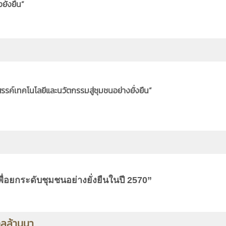
ยั่งยืน”
งสรรค์เทคโนโลยีและนวัตกรรมสู่ชุมชนอย่างยั่งยืน”
อยกระดับชุมชนอย่างยั่งยืนในปี 2570”
คลล้านนา