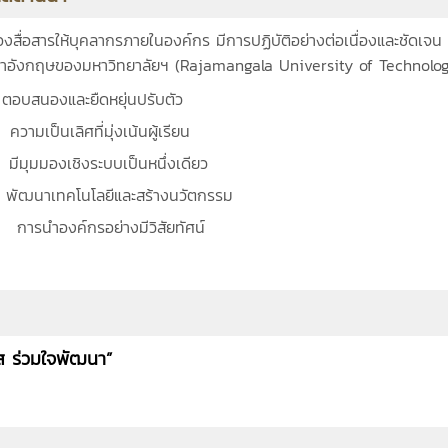
ะต้องสื่อสารให้บุคลากรภายในองค์กร มีการปฏิบัติอย่างต่อเนื่องและชัดเ
ษาอังกฤษของมหาวิทยาลัยฯ (Rajamangala University of Technolo
งและยืดหยุ่นปรับตัว
่งเน้นผู้เรียน
บบเป็นหนึ่งเดียว
นโลยีและสร้างนวัตกรรม
างมีวิสัยทัศน์
ส ร่วมใจพัฒนา”