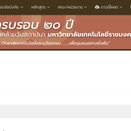
ียบข้อบังคับ
หลักสูตร
คณะ/หน่วยงาน
ดาวน์โหลด