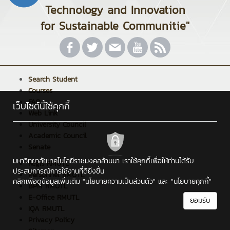
Technology and Innovation
for Sustainable Communitie"
Search Student
Courses
FAQ
เว็บไซต์นี้ใช้คุกกี้
Web Link
University Council
Academic Council
Senate
มหาวิทยาลัยเทคโนโลยีราชมงคลล้านนา เราใช้คุกกี้เพื่อให้ท่านได้รับ
Regis RMUTL
ประสบการณ์การใช้งานที่ดียิ่งขึ้น
Personnel RMUTL
คลิกเพื่อดูข้อมูลเพิ่มเติม
"นโยบายความเป็นส่วนตัว"
และ
"นโยบายคุกกี้"
BPM RMUTL
E-Office RMUTL
ยอมรับ
IQA RMUTL
Privacy Policy