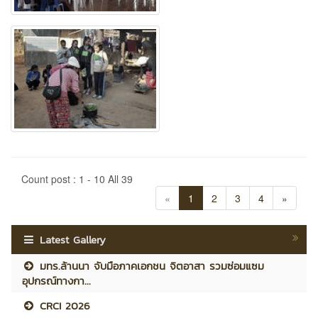
Count post : 1 - 10 All 39
«
1
2
3
4
»
Latest Gallery
มทร.ล้านนา จับมือภาคเอกชน จิตอาสา รวมซ่อมแซม
อุปกรณ์ทางกา...
CRCI 2026