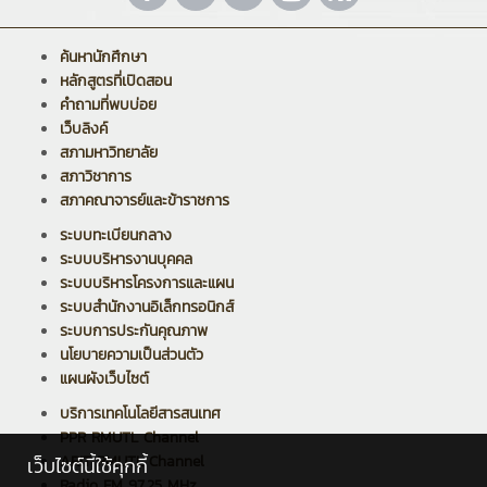
ค้นหานักศึกษา
หลักสูตรที่เปิดสอน
คำถามที่พบบ่อย
เว็บลิงค์
สภามหาวิทยาลัย
สภาวิชาการ
สภาคณาจารย์และข้าราชการ
ระบบทะเบียนกลาง
ระบบบริหารงานบุคคล
ระบบบริหารโครงการและแผน
ระบบสำนักงานอิเล็กทรอนิกส์
ระบบการประกันคุณภาพ
นโยบายความเป็นส่วนตัว
แผนผังเว็บไซต์
บริการเทคโนโลยีสารสนเทศ
PPR RMUTL Channel
ARIT RMUTL Channel
เว็บไซต์นี้ใช้คุกกี้
Radio FM 97.25 MHz