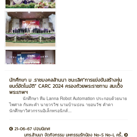
นักศึกษา ม .ราชมงคลล้านนา ชนะเลิศ“การแข่งขันสร้างหุ่น
ยนต์อัตโนมัติ” CARC 2024 ครองถ้วยพระราชทาน สมเด็จ
พระเทพฯ
นักศึกษา ทีม Lanna Robot Automation ประกอบด้วยนาย
ไพศาล กันทะคำ นายวรวิช นามบ้านปงน ายอนวัช คำดา
นักศึกษาวิศวกรรมอิเล็กทรอนิกส์...
21-06-67 ปฐมนิเทศ
มทร.ล้านนา จัดกิจกรรม มหกรรมรักน้อง No-S No-L ครั้...