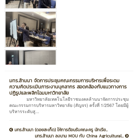
มทร.ล้านนา จัดการประชุมคณะกรรมการบริหารเพื่อระดม
ความคิดประเมินภาระงานบุคลากร สอดคล้องกับแนวทางการ
ปฏิรูปและพลิกโฉมมหาวิทยาลัย
มหาวิทยาลัยเทคโนโลยีราชมงคลล้านนาจัดการประชุม
คณะกรรมการบริหารมหาวิทยาลัย (สัญจร) ครั้งที่ 1/2567 โดยมีผู้
บริหารระดับสู...
มทร.ล้านนา (ดอยสะเก็ด) ให้การต้อนรับคณะครู นักเรีย...
มทร.ล้านนา ลงนาม MOU กับ China Agricultural...