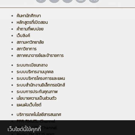
ค้นหานักศึกษา
หลักสูตรที่เปิดสอน
คำถามที่พบบ่อย
เว็บลิงค์
สภามหาวิทยาลัย
สภาวิชาการ
สภาคณาจารย์และข้าราชการ
ระบบทะเบียนกลาง
ระบบบริหารงานบุคคล
ระบบบริหารโครงการและแผน
ระบบสำนักงานอิเล็กทรอนิกส์
ระบบการประกันคุณภาพ
นโยบายความเป็นส่วนตัว
แผนผังเว็บไซต์
บริการเทคโนโลยีสารสนเทศ
PPR RMUTL Channel
ARIT RMUTL Channel
เว็บไซต์นี้ใช้คุกกี้
Radio FM 97.25 MHz