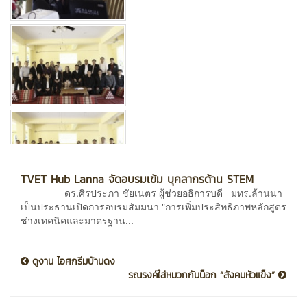
TVET Hub Lanna จัดอบรมเข้ม บุคลากรด้าน STEM
ดร.ศิรประภา ชัยเนตร ผู้ช่วยอธิการบดี มทร.ล้านนา
เป็นประธานเปิดการอบรมสัมมนา "การเพิ่มประสิทธิภาพหลักสูตร
ช่างเทคนิคและมาตรฐาน...
ดูงาน ไอศกรีมบ้านดง
รณรงค์ใส่หมวกกันน็อก “สังคมหัวแข็ง”