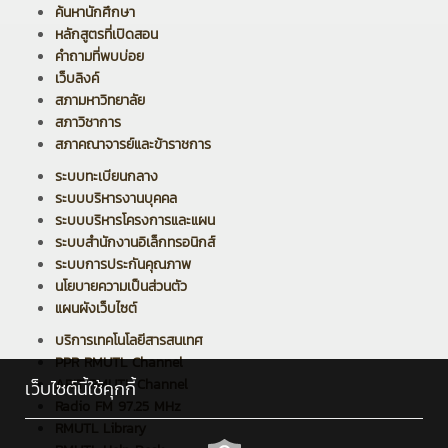
ค้นหานักศึกษา
หลักสูตรที่เปิดสอน
คำถามที่พบบ่อย
เว็บลิงค์
สภามหาวิทยาลัย
สภาวิชาการ
สภาคณาจารย์และข้าราชการ
ระบบทะเบียนกลาง
ระบบบริหารงานบุคคล
ระบบบริหารโครงการและแผน
ระบบสำนักงานอิเล็กทรอนิกส์
ระบบการประกันคุณภาพ
นโยบายความเป็นส่วนตัว
แผนผังเว็บไซต์
บริการเทคโนโลยีสารสนเทศ
PPR RMUTL Channel
ARIT RMUTL Channel
เว็บไซต์นี้ใช้คุกกี้
Radio FM 97.25 MHz
RMUTL Library