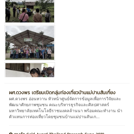
ผศ.ดวงพร เตรียมเปิดกลุ่มท่องเที่ยวบ้านแม่ปานสันเกี๋ยง
ผศ.ดวงพร อ่อนหวาน หัวหน้าศูนย์จัดการข้อมูลเพื่อการวิจัยและ
พัฒนาศักยภาพชุมชน คณะบริหารธุรกิจและศิลปศาสตร์
มหาวิทยาลัยเทคโนโลยีราชมงคลล้านนา พร้อมคณะทำงาน นำ
ตัวแทนการท่องเที่ยวโดยชุมชนบ้านแม่ปานสันเก...