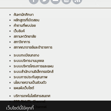
ค้นหานักศึกษา
หลักสูตรที่เปิดสอน
คำถามที่พบบ่อย
เว็บลิงค์
สภามหาวิทยาลัย
สภาวิชาการ
สภาคณาจารย์และข้าราชการ
ระบบทะเบียนกลาง
ระบบบริหารงานบุคคล
ระบบบริหารโครงการและแผน
ระบบสำนักงานอิเล็กทรอนิกส์
ระบบการประกันคุณภาพ
นโยบายความเป็นส่วนตัว
แผนผังเว็บไซต์
บริการเทคโนโลยีสารสนเทศ
PPR RMUTL Channel
ARIT RMUTL Channel
เว็บไซต์นี้ใช้คุกกี้