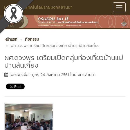
มหาวิทยาลัยเทคโนโลยีราชมงคลล้านนา
Toggl
Navig
หน้าแรก
กิจกรรม
ผศ.ดวงพร เตรียมเปิดกลุ่มท่องเที่ยวบ้านแม่ปานสันเกี๋ยง
ผศ.ดวงพร เตรียมเปิดกลุ่มท่องเที่ยวบ้านแม่
ปานสันเกี๋ยง
เผยแพร่เมื่อ : ศุกร์ 24 สิงหาคม 2561 โดย มทร.ล้านนา