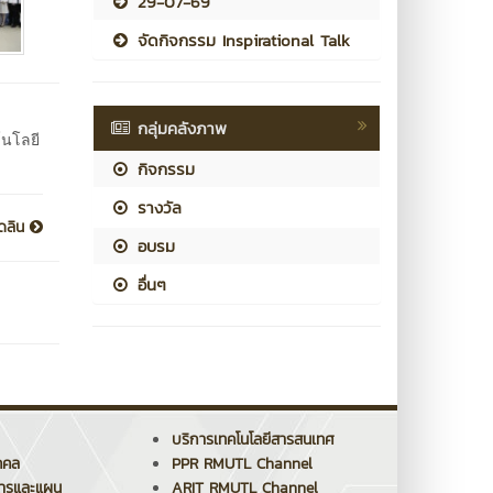
29-07-69
จัดกิจกรรม Inspirational Talk
กลุ่มคลังภาพ
โนโลยี
กิจกรรม
รางวัล
็ดลิน
อบรม
อื่นๆ
บริการเทคโนโลยีสารสนเทศ
คคล
PPR RMUTL Channel
การและแผน
ARIT RMUTL Channel