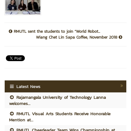
RMUTL sent the students to join “World Robot...
Wiang Chet Lin Sapa Coffee, November 2018
Latest News
Rajamangala University of Technology Lanna
welcomes...
RMUTL Visual Arts Students Receive Honorable
Mention at...
RMUTL Cheerleader Team Wins Championship at