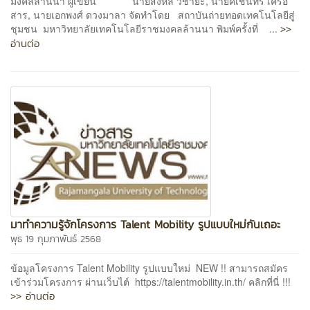
มงคลล้านนา ผู้เขียน นายสิงหล วิชายะ, นายคเชนทร์ เครือ
สาร, นายเอกพงศ์ ดวงมาลา จัดทำโดย สถาบันถ่ายทอดเทคโนโลยีสู่
>>
ชุมชน มหาวิทยาลัยเทคโนโลยีราชมงคลล้านนา พิมพ์ครั้งที่ ...
อ่านต่อ
มาทำความรู้จักโครงการ Talent Mobility รูปแบบใหม่กันเถอะ
พุธ 19 กุมภาพันธ์ 2568
ข้อมูลโครงการ Talent Mobility รูปแบบใหม่ NEW !! สามารถสมัคร
เข้าร่วมโครงการ ผ่านเว็บไต์ https://talentmobility.in.th/ คลิกที่นี่ !!!
>> อ่านต่อ