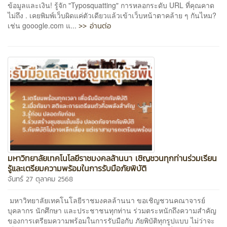
ข้อมูลและเงิน! รู้จัก "Typosquatting" การหลอกระดับ URL ที่คุณคาด
ไม่ถึง . เคยพิมพ์เว็บผิดแค่ตัวเดียวแล้วเข้าเว็บหน้าตาคล้าย ๆ กันไหม?
>> อ่านต่อ
เช่น gooogle.com แ...
มหาวิทยาลัยเทคโนโลยีราชมงคลล้านนา เชิญชวนทุกท่านร่วมเรียน
รู้และเตรียมความพร้อมในการรับมือภัยพิบัติ
จันทร์ 27 ตุลาคม 2568
มหาวิทยาลัยเทคโนโลยีราชมงคลล้านนา ขอเชิญชวนคณาจารย์
บุคลากร นักศึกษา และประชาชนทุกท่าน ร่วมตระหนักถึงความสำคัญ
ของการเตรียมความพร้อมในการรับมือกับ ภัยพิบัติทุกรูปแบบ ไม่ว่าจะ