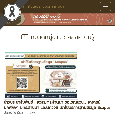
มหาวิทยาลัยเทคโนโลยีราชมงคลล้านนา
Toggl
Navig
หมวดหมู่ข่าว : คลังความรู้
ข่าวประชาสัมพันธ์ : สวส.มทร.ล้านนา ขอเชิญชวน... อาจารย์
นักศึกษา มทร.ล้านนา และนักวิจัย เข้าใช้บริการฐานข้อมูล Scopus
จันทร์ 15 ธันวาคม 2568