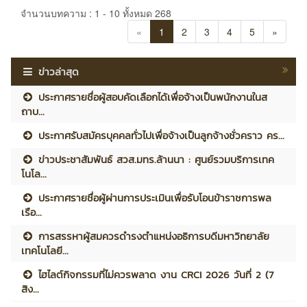
จำนวนบทความ : 1 - 10 ทั้งหมด 268
«
1
2
3
4
5
»
ข่าวล่าสุด
ประกาศรายชื่อผู้สอบคัดเลือกได้เพื่อจ้างเป็นพนักงานในส
ถาบ...
ประกาศรับสมัครบุคคลทั่วไปเพื่อจ้างเป็นลูกจ้างชั่วคราว คร...
ข่าวประชาสัมพันธ์ สวส.มทร.ล้านนา : ศูนย์รวมบริการเทค
โนโล...
ประกาศรายชื่อผู้ผ่านการประเมินเพื่อรับโอนข้าราชการพล
เรือ...
การสรรหาผู้สมควรดำรงตำแหน่งอธิการบดีมหาวิทยาลัย
เทคโนโลยี...
ไฮไลต์กิจกรรมที่ไม่ควรพลาด งาน CRCI 2026 วันที่ 2 (7
สิง...