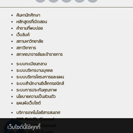
ค้นหานักศึกษา
หลักสูตรที่เปิดสอน
คำถามที่พบบ่อย
เว็บลิงค์
สภามหาวิทยาลัย
สภาวิชาการ
สภาคณาจารย์และข้าราชการ
ระบบทะเบียนกลาง
ระบบบริหารงานบุคคล
ระบบบริหารโครงการและแผน
ระบบสำนักงานอิเล็กทรอนิกส์
ระบบการประกันคุณภาพ
นโยบายความเป็นส่วนตัว
แผนผังเว็บไซต์
บริการเทคโนโลยีสารสนเทศ
PPR RMUTL Channel
ARIT RMUTL Channel
เว็บไซต์นี้ใช้คุกกี้
Radio FM 97.25 MHz