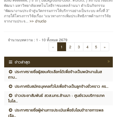
พัฒนา มหาวิทยาลัยเทคโนโลยีราชมงคลล้านนา ดำเนินกิจกรรม
“พัฒนางานประจำสู่นวัตกรรมการให้บริการอย่างเป็นระบบ ครั้งที่ 3”
ภายใต้โครงการวิจัยเรื่อง “แนวทางการเพิ่มประสิทธิภาพด้านการวิจัย
>> อ่านต่อ
จากงานประจ...
จำนวนบทความ : 1 - 10 ทั้งหมด 2679
«
1
2
3
4
5
»
ข่าวล่าสุด
ประกาศรายชื่อผู้สอบคัดเลือกได้เพื่อจ้างเป็นพนักงานในส
ถาบ...
ประกาศรับสมัครบุคคลทั่วไปเพื่อจ้างเป็นลูกจ้างชั่วคราว คร...
ข่าวประชาสัมพันธ์ สวส.มทร.ล้านนา : ศูนย์รวมบริการเทค
โนโล...
ประกาศรายชื่อผู้ผ่านการประเมินเพื่อรับโอนข้าราชการพล
เรือ...