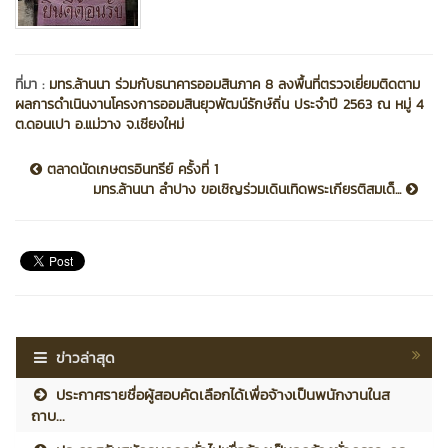
ที่มา :
มทร.ล้านนา ร่วมกับธนาคารออมสินภาค 8 ลงพื้นที่ตรวจเยี่ยมติดตาม
ผลการดำเนินงานโครงการออมสินยุวพัฒน์รักษ์ถิ่น ประจำปี 2563 ณ หมู่ 4
ต.ดอนเปา อ.แม่วาง จ.เชียงใหม่
ตลาดนัดเกษตรอินทรีย์ ครั้งที่ 1
มทร.ล้านนา ลำปาง ขอเชิญร่วมเดินเทิดพระเกียรติสมเด็...
ข่าวล่าสุด
ประกาศรายชื่อผู้สอบคัดเลือกได้เพื่อจ้างเป็นพนักงานในส
ถาบ...