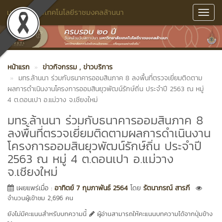
มหาวิทยาลัยเทคโนโลยีราชมงคลล้านนา
Toggl
Navig
หน้าแรก
ข่าวกิจกรรม
, ข่าวบริการ
มทร.ล้านนา ร่วมกับธนาคารออมสินภาค 8 ลงพื้นที่ตรวจเยี่ยมติดตาม
ผลการดำเนินงานโครงการออมสินยุวพัฒน์รักษ์ถิ่น ประจำปี 2563 ณ หมู่
4 ต.ดอนเปา อ.แม่วาง จ.เชียงใหม่
มทร.ล้านนา ร่วมกับธนาคารออมสินภาค 8
ลงพื้นที่ตรวจเยี่ยมติดตามผลการดำเนินงาน
โครงการออมสินยุวพัฒน์รักษ์ถิ่น ประจำปี
2563 ณ หมู่ 4 ต.ดอนเปา อ.แม่วาง
จ.เชียงใหม่
เผยแพร่เมื่อ :
อาทิตย์ 7 กุมภาพันธ์ 2564
โดย
รัตนาภรณ์ สารภี
จำนวนผู้เข้าชม 2,696 คน
ยังไม่มีคะแนนสำหรับบทความนี้
ผู้อ่านสามารถให้คะแนนบทความได้จากปุ่มข้าง