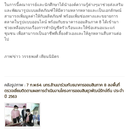
ในการนี้คณาจารย์และนักศึกษาได้นำองค์ความรู้ต่างๆมาช่วยส่งเสริม
และพัฒนารูปแบบผลิตภัณฑ์ให้มีความหลากหลายและเป็นเอกลักษณ์
สามารถเพิ่มมูลค่าให้กับผลิตภัณฑ์ พร้อมเพิ่มช่องทางและขยายการ
ตลาดในรูปแบบออนไลน์ พร้อมกับธนาคารออมสินภาค 8 ได้เข้ามา
ช่วยเหลืออบรมเรื่องการทำบัญชีครัวเรือนและให้ข้อเสนอแนะแก่
ชุมชน เพื่อสามารถเป็นอาชีพที่เลี้ยงตัวเองและให้ลูกหลานสืบสานต่อ
ไป
ภาพ/ข่าว วรรธพงศ์ เทียนนิมิตร
คลังรูปภาพ :
7 ก.พ.64: มทร.ล้านนาร่วมกับธนาคารออมสินภาค 8 ลงพื้นที่
ตรวจเยี่ยมติดตามผลการดำเนินงานโครงการออมสินยุวพัฒน์รักษ์ถิ่น ประจำ
ปี 2563