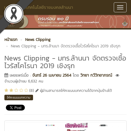
มหาวิทยาลัยเทคโนโลยีราชมงคลล้านนา
Toggl
Navig
หน้าแรก
News Clipping
News Clipping - มทร.ล้านนา จัดตรวจเชื้อไวรัสโคโรนา 2019 เชิงรุก
News Clipping - มทร.ล้านนา จัดตรวจเชื้อ
ไวรัสโคโรนา 2019 เชิงรุก
เผยแพร่เมื่อ :
จันทร์ 26 เมษายน 2564
โดย
วิทยา กวีวิทยาภรณ์
จำนวนผู้เข้าชม 6,632 คน
(8)
ผู้อ่านสามารถให้คะแนนบทความได้จากปุ่มข้างใต้
ให้คะแนนบทความ