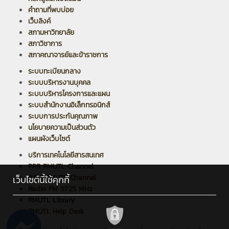
คำถามที่พบบ่อย
เว็บลิงค์
สภามหาวิทยาลัย
สภาวิชาการ
สภาคณาจารย์และข้าราชการ
ระบบทะเบียนกลาง
ระบบบริหารงานบุคคล
ระบบบริหารโครงการและแผน
ระบบสำนักงานอิเล็กทรอนิกส์
ระบบการประกันคุณภาพ
นโยบายความเป็นส่วนตัว
แผนผังเว็บไซต์
บริการเทคโนโลยีสารสนเทศ
PPR RMUTL Channel
ARIT RMUTL Channel
เว็บไซต์นี้ใช้คุกกี้
Radio FM 97.25 MHz
RMUTL Library
RMUTL Help Desk