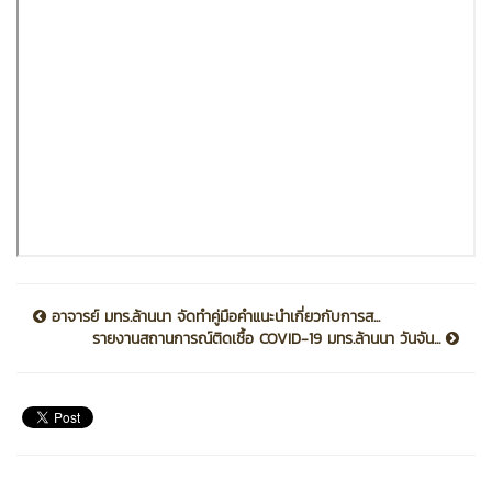
อาจารย์ มทร.ล้านนา จัดทำคู่มือคำแนะนำเกี่ยวกับการส...
รายงานสถานการณ์ติดเชื้อ COVID-19 มทร.ล้านนา วันจัน...