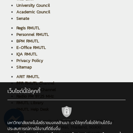
University Council
Academic Council
Senate
Regis RMUTL
Personnel RMUTL
BPM RMUTL
E-Office RMUTL
IQA RMUTL
Privacy Policy
Sitemap
ARIT RMUTL
PPR RMUTL Channel
ARIT RMUTL Channel
เว็บไซต์นี้ใช้คุกกี้
Radio FM 97.25 MHz
RMUTL Library
RMUTL Help Desk
Rajamangala University of Technology Lanna : 128 Huay
มหาวิทยาลัยเทคโนโลยีราชมงคลล้านนา เราใช้คุกกี้เพื่อให้ท่านได้รับ
Kaew Road, Muang, Chiang Mai, Thailand, 50300
ประสบการณ์การใช้งานที่ดียิ่งขึ้น