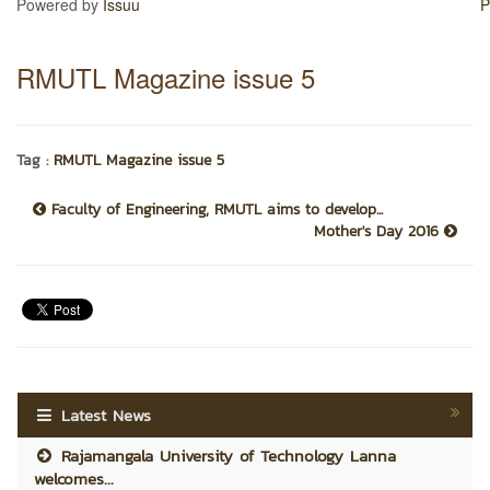
Powered by
Issuu
P
RMUTL Magazine issue 5
Tag :
RMUTL Magazine issue 5
Faculty of Engineering, RMUTL aims to develop...
Mother's Day 2016
Latest News
Rajamangala University of Technology Lanna
welcomes...