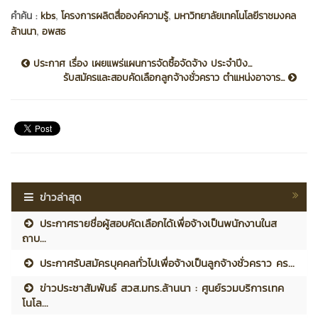
,
,
คำค้น :
kbs
โครงการผลิตสื่อองค์ความรู้
มหาวิทยาลัยเทคโนโลยีราชมงคล
,
ล้านนา
อพสธ
ประกาศ เรื่อง เผยแพร่แผนการจัดซื้อจัดจ้าง ประจำปีง...
รับสมัครและสอบคัดเลือกลูกจ้างชั่วคราว ตำแหน่งอาจาร...
ข่าวล่าสุด
ประกาศรายชื่อผู้สอบคัดเลือกได้เพื่อจ้างเป็นพนักงานในส
ถาบ...
ประกาศรับสมัครบุคคลทั่วไปเพื่อจ้างเป็นลูกจ้างชั่วคราว คร...
ข่าวประชาสัมพันธ์ สวส.มทร.ล้านนา : ศูนย์รวมบริการเทค
โนโล...