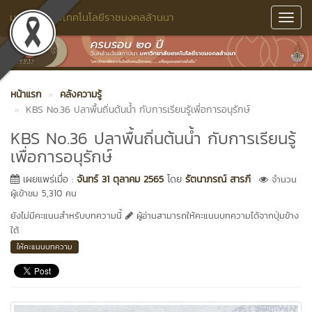
มหาวิทยาลัยเทคโนโลยีราชมงคลล้านนา
Toggl
Navig
หน้าแรก
คลังความรู้
KBS No.36 ปลาพื้นถิ่นต้นน้ำ กับการเรียนรู้เพื่อการอนุรักษ์
KBS No.36 ปลาพื้นถิ่นต้นน้ำ กับการเรียนรู้
เพื่อการอนุรักษ์
เผยแพร่เมื่อ :
จันทร์ 31 ตุลาคม 2565
โดย
รัตนาภรณ์ สารภี
จำนวน
ผู้เข้าชม 5,310 คน
ยังไม่มีคะแนนสำหรับบทความนี้
ผู้อ่านสามารถให้คะแนนบทความได้จากปุ่มข้าง
ใต้
ให้คะแนนบทความ