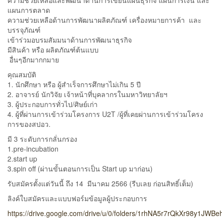
ความช่วยเหลือและพัฒนาด้านการเขียนแผนธุรกิจ แผนการเงิน และ
แผนการตลาด
ความช่วยเหลือด้านการพัฒนาผลิตภัณฑ์ เครื่องหมายการค้า และ
บรรจุภัณฑ์
เข้าร่วมอบรมสัมมนาด้านการพัฒนาธุรกิจ
มีสินค้า หรือ ผลิตภัณฑ์ต้นแบบ
อื่นๆอีกมากกมาย
คุณสมบัติ
1. นักศึกษา หรือ ผู้สำเร็จการศึกษาไม่เกิน 5 ปี
2. อาจารย์ นักวิจัย เจ้าหน้าที่บุคลากรในมหาวิทยาลัยฯ
3. ผู้ประกอบการทั่วไป/ศิษย์เก่า
4. ผู้ที่ผ่านการเข้าร่วมโครงการ U2T /ผู้ที่เคยผ่านการเข้าร่วมโครง
การของสปอว.
มี 3 ระดับการกลั่นกรอง
1.pre-incubation
2.start up
3.spin off (ผ่านขั้นตอนการเป็น Start up มาก่อน)
รับสมัครตั้งแต่วันนี้ ถึง 14 มีนาคม 2566 (รีบเลย ก่อนสิทธิ์เต็ม)
ลิงค์ใบสมัครและแบบฟอร์มข้อมูลผู้ประกอบการ
https://drive.google.com/drive/u/0/folders/1rhNA5r7rQkXr98y1JWB