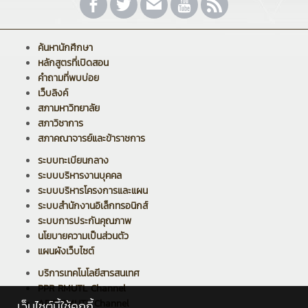
ค้นหานักศึกษา
หลักสูตรที่เปิดสอน
คำถามที่พบบ่อย
เว็บลิงค์
สภามหาวิทยาลัย
สภาวิชาการ
สภาคณาจารย์และข้าราชการ
ระบบทะเบียนกลาง
ระบบบริหารงานบุคคล
ระบบบริหารโครงการและแผน
ระบบสำนักงานอิเล็กทรอนิกส์
ระบบการประกันคุณภาพ
นโยบายความเป็นส่วนตัว
แผนผังเว็บไซต์
บริการเทคโนโลยีสารสนเทศ
PPR RMUTL Channel
ARIT RMUTL Channel
เว็บไซต์นี้ใช้คุกกี้