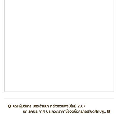
คณะผู้บริหาร มทร.ล้านนา กล่าวอวยพรปีใหม่ 2567
ยกเลิกประกาศ ประกวดราคาซื้อจัดซื้อครุภัณฑ์ชุดฝึกปฏ...