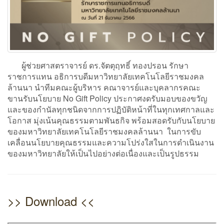
ผู้ช่วยศาสตราจารย์ ดร.จัตตุฤทธิ์ ทองปรอน รักษา
ราชการแทน อธิการบดีมหาวิทยาลัยเทคโนโลยีราชมงคล
ล้านนา นำทีมคณะผู้บริหาร คณาจารย์และบุคลากรคณะ
ขานรับนโยบาย No Gift Policy ประกาศงดรับมอบของขวัญ
และของกำนัลทุกชนิดจากการปฏิบัติหน้าที่ในทุกเทศกาลและ
โอกาส มุ่งเน้นคุณธรรมตามพันธกิจ พร้อมสอดรับกับนโยบาย
ของมหาวิทยาลัยเทคโนโลยีราชมงคลล้านนา ในการขับ
เคลื่อนนโยบายคุณธรรมและความโปร่งใสในการดำเนินงาน
ของมหาวิทยาลัยให้เป็นไปอย่างต่อเนื่องและเป็นรูปธรรม
>> Download <<