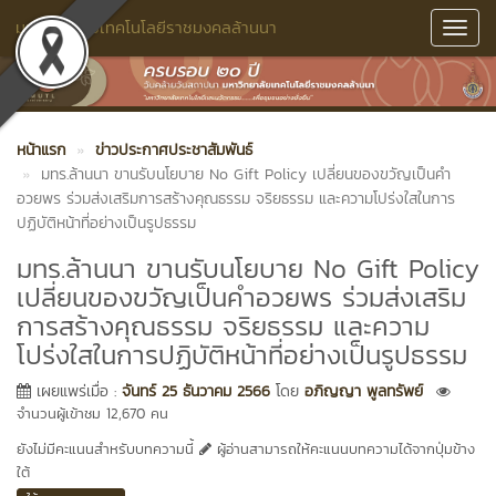
มหาวิทยาลัยเทคโนโลยีราชมงคลล้านนา
Toggl
Navig
หน้าแรก
ข่าวประกาศประชาสัมพันธ์
มทร.ล้านนา ขานรับนโยบาย No Gift Policy เปลี่ยนของขวัญเป็นคำ
อวยพร ร่วมส่งเสริมการสร้างคุณธรรม จริยธรรม และความโปร่งใสในการ
ปฏิบัติหน้าที่อย่างเป็นรูปธรรม
มทร.ล้านนา ขานรับนโยบาย No Gift Policy
เปลี่ยนของขวัญเป็นคำอวยพร ร่วมส่งเสริม
การสร้างคุณธรรม จริยธรรม และความ
โปร่งใสในการปฏิบัติหน้าที่อย่างเป็นรูปธรรม
เผยแพร่เมื่อ :
จันทร์ 25 ธันวาคม 2566
โดย
อภิญญา พูลทรัพย์
จำนวนผู้เข้าชม 12,670 คน
ยังไม่มีคะแนนสำหรับบทความนี้
ผู้อ่านสามารถให้คะแนนบทความได้จากปุ่มข้าง
ใต้