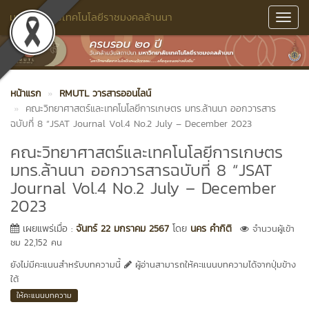
มหาวิทยาลัยเทคโนโลยีราชมงคลล้านนา
Toggl
Navig
หน้าแรก
RMUTL วารสารออนไลน์
คณะวิทยาศาสตร์และเทคโนโลยีการเกษตร มทร.ล้านนา ออกวารสาร
ฉบับที่ 8 “JSAT Journal Vol.4 No.2 July – December 2023
คณะวิทยาศาสตร์และเทคโนโลยีการเกษตร
มทร.ล้านนา ออกวารสารฉบับที่ 8 “JSAT
Journal Vol.4 No.2 July – December
2023
เผยแพร่เมื่อ :
จันทร์ 22 มกราคม 2567
โดย
นคร คำกิติ
จำนวนผู้เข้า
ชม 22,152 คน
ยังไม่มีคะแนนสำหรับบทความนี้
ผู้อ่านสามารถให้คะแนนบทความได้จากปุ่มข้าง
ใต้
ให้คะแนนบทความ