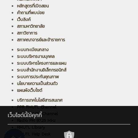
หลักสูตรที่เปิดสอน
คำถามที่พบบ่อย
เว็บลิงค์
สภามหาวิทยาลัย
สภาวิชาการ
สภาคณาจารย์และข้าราชการ
ระบบทะเบียนกลาง
ระบบบริหารงานบุคคล
ระบบบริหารโครงการและแผน
ระบบสำนักงานอิเล็กทรอนิกส์
ระบบการประกันคุณภาพ
นโยบายความเป็นส่วนตัว
แผนผังเว็บไซต์
บริการเทคโนโลยีสารสนเทศ
PPR RMUTL Channel
ARIT RMUTL Channel
เว็บไซต์นี้ใช้คุกกี้
Radio FM 97.25 MHz
RMUTL Library
RMUTL Help Desk