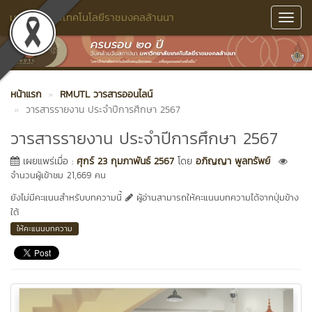
มหาวิทยาลัยเทคโนโลยีราชมงคลล้านนา
Toggl
Navig
หน้าแรก
RMUTL วารสารออนไลน์
วารสารรายงาน ประจำปีการศึกษา 2567
วารสารรายงาน ประจำปีการศึกษา 2567
เผยแพร่เมื่อ :
ศุกร์ 23 กุมภาพันธ์ 2567
โดย
อภิญญา พูลทรัพย์
จำนวนผู้เข้าชม 21,669 คน
ยังไม่มีคะแนนสำหรับบทความนี้
ผู้อ่านสามารถให้คะแนนบทความได้จากปุ่มข้าง
ใต้
ให้คะแนนบทความ