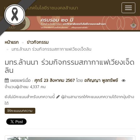
มหาวิทยาลัยเทคโนโลยีราชมงคลล้านนา
Toggl
Navig
หน้าแรก
ข่าวกิจกรรม
มทร.ล้านนา ร่วมกิจกรรมสภากาแฟเวียงเจ็ดลิน
มทร.ล้านนา ร่วมกิจกรรมสภากาแฟเวียงเจ็ด
ลิน
เผยแพร่เมื่อ :
ศุกร์ 23 สิงหาคม 2567
โดย
อภิญญา พูลทรัพย์
จำนวนผู้เข้าชม 4,337 คน
ยังไม่มีคะแนนสำหรับบทความนี้
ผู้อ่านสามารถให้คะแนนบทความได้จากปุ่มข้าง
ใต้
ให้คะแนนบทความ