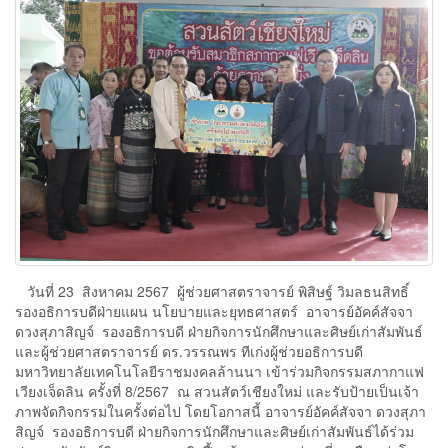
วันที่ 23 สิงหาคม 2567 ผู้ช่วยศาสตราจารย์ พิสิษฐ์ วิมลธนสิทธิ์
รองอธิการบดีฝ่ายแผน นโยบายและยุทธศาสตร์ อาจารย์อัคค์สัจจา
ดวงสุภาสิญจ์ รองอธิการบดี ฝ่ายกิจการนักศึกษาและศิษย์เก่าสัมพันธ์
และผู้ช่วยศาสตราจารย์ ดร.วรรณพร ทีเก่งผู้ช่วยอธิการบดี
มหาวิทยาลัยเทคโนโลยีราชมงคลล้านนา เข้าร่วมกิจกรรมสภากาแฟ
เวียงเจ็ดลิน ครั้งที่ 8/2567 ณ สวนสัตว์เชียงใหม่ และรับป้ายเป็นเจ้า
ภาพจัดกิจกรรมในครั้งต่อไป โดยโอกาสนี้ อาจารย์อัคค์สัจจา ดวงสุภา
สิญจ์ รองอธิการบดี ฝ่ายกิจการนักศึกษาและศิษย์เก่าสัมพันธ์ได้ร่วม