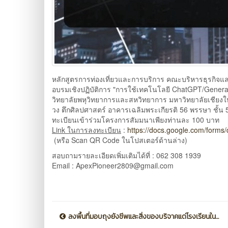
หลักสูตรการท่องเที่ยวและการบริการ คณะบริหารธุรกิจ
อบรมเชิงปฏิบัติการ "การใช้เทคโนโลยี ChatGPT/Generati
วิทยาลัยพหุวิทยาการและสหวิทยาการ มหาวิทยาลัยเชียงใหม
วง ตึกศิลปศาสตร์ อาคารเฉลิมพระเกียรติ 56 พรรษา ชั้น 
ทะเบียนเข้าร่วมโครงการสัมมนาเพียงท่านละ 100 บาท
Link ในการลงทะเบียน
:
https://docs.google.com/for
(หรือ Scan QR Code ในโปสเตอร์ด้านล่าง)
สอบถามรายละเอียดเพิ่มเติมได้ที่ : 062 308 1939
Email : ApexPioneer2809@gmail.com
ลงพื้นที่มอบถุงยังชีพและสิ่งของบริจาคแด่โรงเรียนใน...