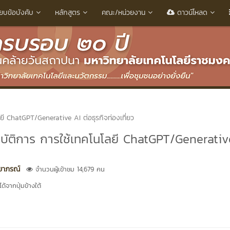
ียบข้อบังคับ
หลักสูตร
คณะ/หน่วยงาน
ดาวน์โหลด
ยี ChatGPT/Generative AI ต่อธุรกิจท่องเที่ยว
ิบัติการ การใช้เทคโนโลยี ChatGPT/Generativ
ทยาภรณ์
จำนวนผู้เข้าชม 14,679 คน
้จากปุ่มข้างใต้