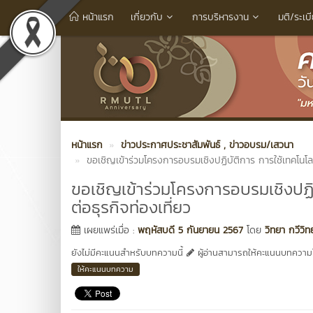
หน้าแรก
เกี่ยวกับ
การบริหารงาน
มติ/ระเบ
หน้าแรก
ข่าวประกาศประชาสัมพันธ์
, ข่าวอบรม/เสวนา
ขอเชิญเข้าร่วมโครงการอบรมเชิงปฏิบัติการ การใช้เทคโนโล
ขอเชิญเข้าร่วมโครงการอบรมเชิงปฏ
ต่อธุรกิจท่องเที่ยว
เผยแพร่เมื่อ :
พฤหัสบดี 5 กันยายน 2567
โดย
วิทยา กวีวิ
ยังไม่มีคะแนนสำหรับบทความนี้
ผู้อ่านสามารถให้คะแนนบทความได
ให้คะแนนบทความ