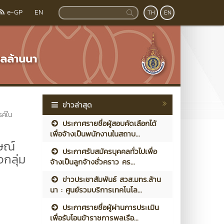
e-GP
EN
TH
EN
ข่าวล่าสุด
ค์ใน
ประกาศรายชื่อผู้สอบคัดเลือกได้
เพื่อจ้างเป็นพนักงานในสถาบ...
ษณ์
ประกาศรับสมัครบุคคลทั่วไปเพื่อ
จกลุ่ม
จ้างเป็นลูกจ้างชั่วคราว คร...
ข่าวประชาสัมพันธ์ สวส.มทร.ล้าน
นา : ศูนย์รวมบริการเทคโนโล...
ประกาศรายชื่อผู้ผ่านการประเมิน
เพื่อรับโอนข้าราชการพลเรือ...