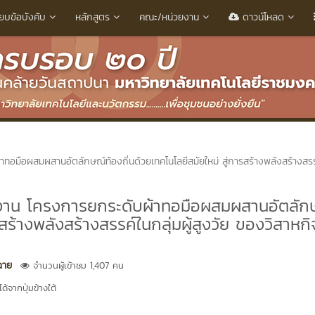
ียบข้อบังคับ
หลักสูตร
คณะ/หน่วยงาน
ดาวน์โหลด
ทอมือผสมผสานอัตลักษณ์ท้องถิ่นด้วยเทคโนโลยีสมัยใหม่ สู่การสร้างพลังสร้างสรร
ำงาน โครงการยกระดับผ้าทอมือผสมผสานอัตลัก
สร้างพลังสร้างสรรค์ในกลุ่มผู้สูงวัย ของวิสาหกิ
ฉาย
จำนวนผู้เข้าชม 1,407 คน
้จากปุ่มข้างใต้