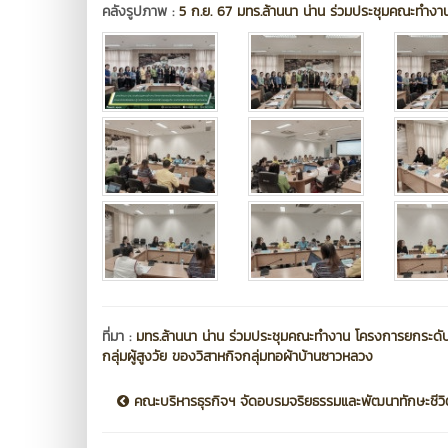
คลังรูปภาพ :
5 ก.ย. 67 มทร.ล้านนา น่าน ร่วมประชุมคณะทำงาน
ที่มา :
มทร.ล้านนา น่าน ร่วมประชุมคณะทำงาน โครงการยกระดับผ
กลุ่มผู้สูงวัย ของวิสาหกิจกลุ่มทอผ้าบ้านซาวหลวง
คณะบริหารธุรกิจฯ จัดอบรมจริยธรรมและพัฒนาทักษะชีวิ