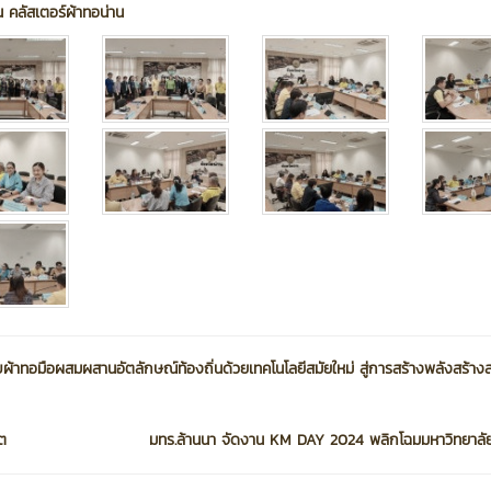
 คลัสเตอร์ผ้าทอน่าน
้าทอมือผสมผสานอัตลักษณ์ท้องถิ่นด้วยเทคโนโลยีสมัยใหม่ สู่การสร้างพลังสร้างส
ต
มทร.ล้านนา จัดงาน KM DAY 2024 พลิกโฉมมหาวิทยาลัย