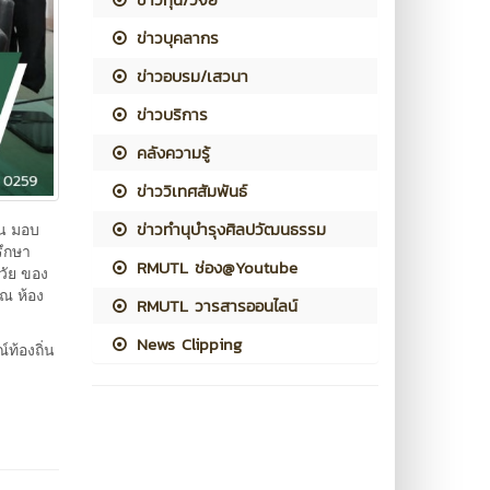
ข่าวบุคลากร
ข่าวอบรม/เสวนา
ข่าวบริการ
คลังความรู้
ข่าววิเทศสัมพันธ์
ข่าวทำนุบำรุงศิลปวัฒนธรรม
าน มอบ
รึกษา
RMUTL ช่อง@Youtube
วัย ของ
 ณ ห้อง
RMUTL วารสารออนไลน์
News Clipping
้องถิ่น