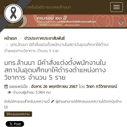
มหาวิทยาลัยเทคโนโลยีราชมงคลล้านนา
Toggl
Navig
หน้าแรก
ข่าวประกาศประชาสัมพันธ์
มทร.ล้านนา มีคำสั่งแต่งตั้งพนักงานในสถาบันอุดมศึกษาให้ดำรง
ตำแหน่งทางวิชาการ จำนวน 5 ราย
มทร.ล้านนา มีคำสั่งแต่งตั้งพนักงานใน
สถาบันอุดมศึกษาให้ดำรงตำแหน่งทาง
วิชาการ จำนวน 5 ราย
เผยแพร่เมื่อ :
อังคาร 26 พฤศจิกายน 2567
โดย
วิทยา กวีวิทยาภรณ์
จำนวนผู้เข้าชม 5,984 คน
ยังไม่มีคะแนนสำหรับบทความนี้
ผู้อ่านสามารถให้คะแนนบทความได้จากปุ่มข้าง
ใต้
ให้คะแนนบทความ