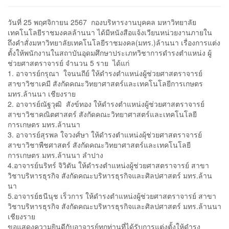
วันที่ 25 พฤศจิกายน 2567 กองบริหารงานบุคคล มหาวิทยาลัย
เทคโนโลยีราชมงคลล้านนา ได้มีหนังสือแจ้งเวียนหน่วยงานภายใน
ถึงคำสั่งมหาวิทยาลัยเทคโนโลยีราชมงคล(มทร.)ล้านนา เรื่องการแต่ง
ตั้งให้พนักงานในสถาบันอุดมศึกษาประเภทวิชาการดำรงตำแหน่ง ผู้
ช่วยศาสตราจารย์ จำนวน 5 ราย ได้แก่
1. อาจารย์กรุณา ใจนนถีย์ ให้ดำรงตำแหน่งผู้ช่วยศาสตราจารย์
สาขาวิชาเคมี สังกัดคณะวิทยาศาสตร์และเทคโนโลยีการเกษตร
มทร.ล้านนา เชียงราย
2. อาจารย์ณัฐวุฒิ สังข์ทอง ให้ดำรงตำแหน่งผู้ช่วยศาสตราจารย์
สาขาวิชาคณิตศาสตร์ สังกัดคณะวิทยาศาสตร์และเทคโนโลยี
การเกษตร มทร.ล้านนา
3. อาจารย์สุรพล ใจวงศ์ษา ให้ดำรงตำแหน่งผุ้ช่วยศาสตราจารย์
สาขาวิชาพืชศาสตร์ สังกัดคณะวิทยาศาสตร์และเทคโนโลยี
การเกษตร มทร.ล้านนา ลำปาง
4.อาจารย์นริทร์ จิวิตัน ให้ดำรงตำแหน่งผู้ช่วยศาสตราจารย์ สาขา
วิชาบริหารธุรกิจ สังกัดคณะบริหารธุรกิจและศิลปศาสตร์ มทร.ล้าน
นา
5.อาจารย์ธนีนุช เร็วการ ให้ดำรงตำแหน่งผู้ช่วยศาสตราจารย์ สาขา
วิชาบริหารธุรกิจ สังกัดคณะบริหารธุรกิจและศิลปศาสตร์ มทร.ล้านนา
เชียงราย
ขอแสดงความยินดีกับอาจารย์ทุกท่านที่ได้รับการแต่งตั้งให้ดำรง