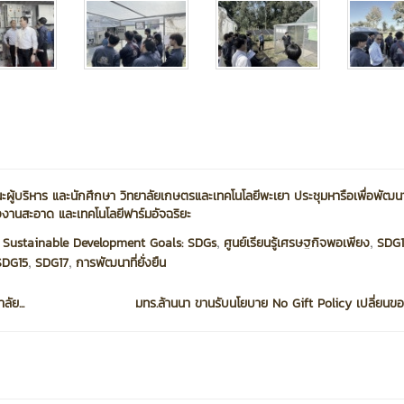
ะผู้บริหาร และนักศึกษา วิทยาลัยเกษตรและเทคโนโลยีพะเยา ประชุมหารือเพื่อพัฒ
งงานสะอาด และเทคโนโลยีฟาร์มอัจฉริยะ
,
,
,
Sustainable Development Goals: SDGs
ศูนย์เรียนรู้เศรษฐกิจพอเพียง
SDG1
,
,
SDG15
SDG17
การพัฒนาที่ยั่งยืน
ัย...
มทร.ล้านนา ขานรับนโยบาย No Gift Policy เปลี่ยนขอ