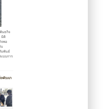
พันธกิจ
มิติ
กิจพอ
ับ
ัมพันธ์
รูปแบบการ
ื่อพัฒนา