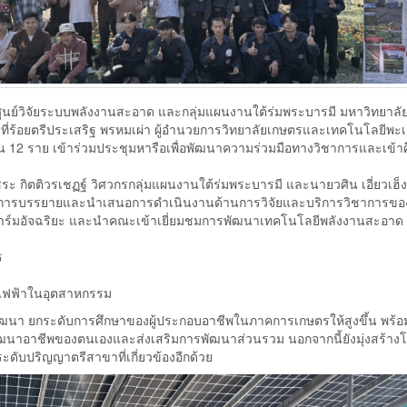
ศูนย์วิจัยระบบพลังงานสะอาด และกลุ่มแผนงานใต้ร่มพระบารมี มหาวิทยาลั
ที่ร้อยตรีประเสริฐ พรหมเผ่า ผู้อำนวยการวิทยาลัยเกษตรและเทคโนโลยีพะ
12 ราย เข้าร่วมประชุมหารือเพื่อพัฒนาความร่วมมือทางวิชาการและเข้าศ
ะ กิตติวรเชฏฐ์ วิศวกรกลุ่มแผนงานใต้ร่มพระบารมี และนายวศิน เอี่ยวเฮ็ง
ให้การบรรยายและนำเสนอการดำเนินงานด้านการวิจัยและบริการวิชาการขอ
าร์มอัจฉริยะ และนำคณะเข้าเยี่ยมชมการพัฒนาเทคโนโลยีพลังงานสะอาด
ร
บไฟฟ้าในอุตสาหกรรม
ฒนา ยกระดับการศึกษาของผู้ประกอบอาชีพในภาคการเกษตรให้สูงขึ้น พร้อมทั
าอาชีพของตนเองและส่งเสริมการพัฒนาส่วนรวม นอกจากนี้ยังมุ่งสร้าง
ะดับปริญญาตรีสาขาที่เกี่ยวข้องอีกด้วย