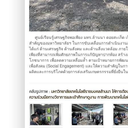
ศูนย์เรียนรู้เศรษฐกิจพอเพียง มทร.ล้านนา ดอยสะเก็ด เ
สำคัญของมหาวิทยาลัยฯ ในการขับเคลื่อนการดำเนินงานสู่
ได้แก่ ด้านเศรษฐกิจ ด้านสังคม และด้านสิ่งแวดล้อม 
เพียงที่สามารถเพิ่มศักยภาพในการแก้ปัญหาปากท้อง สร้
โภชนาการ เพื่อลดความเหลื่อมล้ำ ตามเป้าหมายการพัฒนาอ
เพื่อสังคม (Social Engagement) และให้ความสำคัญในการพั
ผลิตและการบริโภคด้วยการส่งเสริมเกษตรกรรมที่ยั่งยืนในพ
คลังรูปภาพ :
มหาวิทยาลัยเทคโนโลยีราชมงคลล้านนา ให้การต้อน
ความร่วมมือทางวิชาการและเข้าศึกษาดูงาน การพัฒนาเทคโนโลย