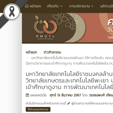
หน้าแรก
เกี่ยวกับ
การบริหารงาน
มติ/ระเบ
หน้าแรก
ข่าวกิจกรรม
มหาวิทยาลัยเทคโนโลยีราชมงคลล้านนา ให้การต้อนรับ คณะผ
มือทางวิชาการและเข้าศึกษาดูงาน การพัฒนาเทคโนโลยีพลังงาน
มหาวิทยาลัยเทคโนโลยีราชมงคลล้านน
วิทยาลัยเกษตรและเทคโนโลยีพะเยา 
เข้าศึกษาดูงาน การพัฒนาเทคโนโลย
เผยแพร่เมื่อ :
ศุกร์ 13 ธันวาคม 2567
โดย
วรรธนพงศ์ เทียน
ยังไม่มีคะแนนสำหรับบทความนี้
ผู้อ่านสามารถให้คะแนนบทความได
ให้คะแนนบทความ