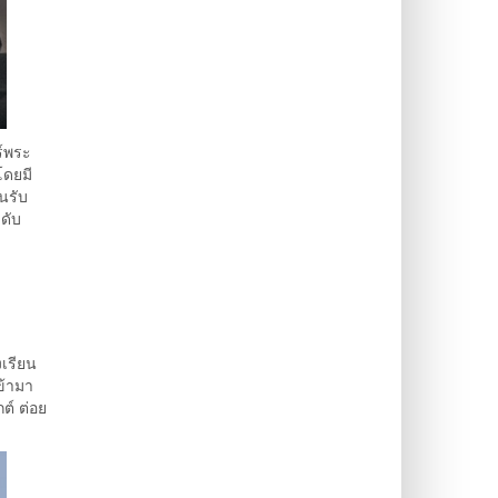
ร์พระ
โดยมี
นรับ
ดับ
เรียน
ข้ามา
ต์ ต่อย