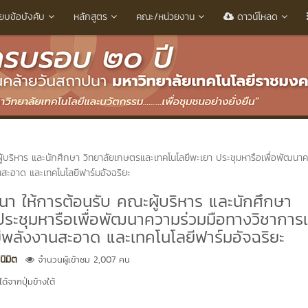
ียบข้อบังคับ
หลักสูตร
คณะ/หน่วยงาน
ดาวน์โหลด
ู้บริหาร และนักศึกษา วิทยาลัยเกษตรและเทคโนโลยีพะเยา ประชุมหารือเพื่อพัฒนา
สะอาด และเทคโนโลยีฟาร์มอัจฉริยะ
า ให้การต้อนรับ คณะผู้บริหาร และนักศึกษา
ประชุมหารือเพื่อพัฒนาความร่วมมือทางวิชาการ
ีพลังงานสะอาด และเทคโนโลยีฟาร์มอัจฉริยะ
นิมิต
จำนวนผู้เข้าชม 2,007 คน
้จากปุ่มข้างใต้