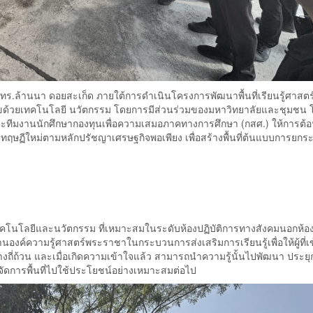
มทร.ล้านนา ดอยสะเก็ด ภายใต้การดำเนินโครงการพัฒนาพื้นที่เรียนรู้ศาสต
มีสุขด้วยเทคโนโลยี นวัตกรรม โดยการมีส่วนร่วมของมหาวิทยาลัยและชุมชน 
ะทีมงานนักศึกษากองทุนเพื่อความเสมอภาคทางการศึกษา (กสศ.) ให้การต้อ
ฏีใหม่ตามหลักปรัชญาเศรษฐกิจพอเพียง เพื่อสร้างพื้นที่ต้นแบบการยกระ
ทคโนโลยีและนวัตกรรม ที่เหมาะสมในระดับห้องปฏิบัติการทางสังคมนอกห้อง
งค์ความรู้ศาสตร์พระราชาในกระบวนการส่งเสริมการเรียนรู้เพื่อให้ผู้ที่เ
ถี่ถ้วน และเมื่อเกิดความเข้าใจแล้ว สามารถนำความรู้นั้นไปพัฒนา ประยุก
การพื้นที่ไปใช้ประโยชน์อย่างเหมาะสมต่อไป