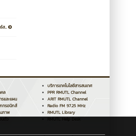
์ส...
บริการเทคโนโลยีสารสนเทศ
คคล
PPR RMUTL Channel
การและแผน
ARIT RMUTL Channel
็กทรอนิกส์
Radio FM 97.25 MHz
ุณภาพ
RMUTL Library
วนตัว
RMUTL Help Desk