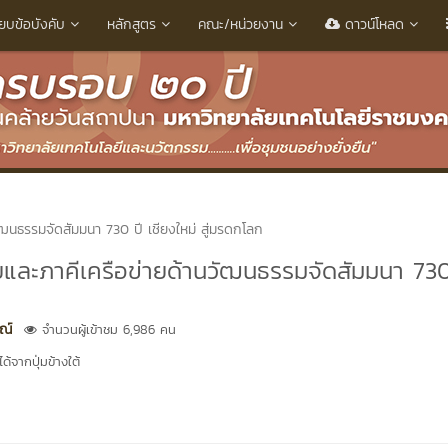
ียบข้อบังคับ
หลักสูตร
คณะ/หน่วยงาน
ดาวน์โหลด
ัฒนธรรมจัดสัมมนา 730 ปี เชียงใหม่ สู่มรดกโลก
ยและภาคีเครือข่ายด้านวัฒนธรรมจัดสัมมนา 730
ณ์
จำนวนผู้เข้าชม 6,986 คน
้จากปุ่มข้างใต้