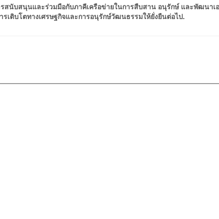
ารสนับสนุนและร่วมมือกับภาคีเครือข่ายในการสืบสาน อนุรักษ์ และพัฒนาเ
ารเติบโตทางเศรษฐกิจและการอนุรักษ์วัฒนธรรมให้ยั่งยืนต่อไป.