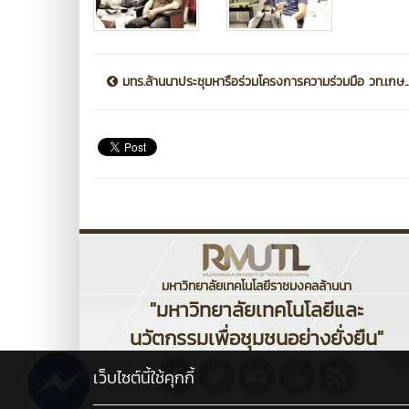
มทร.ล้านนาประชุมหารือร่วมโครงการความร่วมมือ วท.เกษ..
มหาวิทยาลัยเทคโนโลยีราชมงคลล้านนา
"มหาวิทยาลัยเทคโนโลยีและ
นวัตกรรมเพื่อชุมชนอย่างยั่งยืน"
เว็บไซต์นี้ใช้คุกกี้