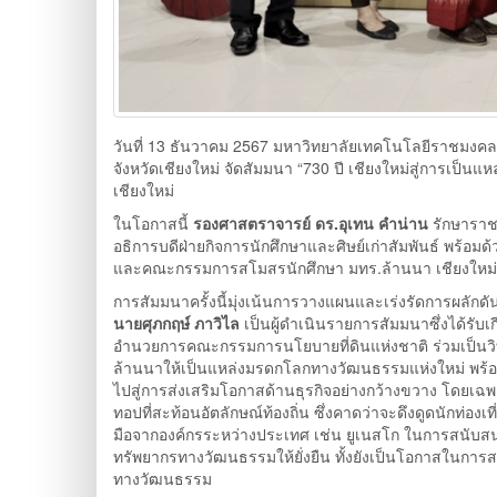
วันที่ 13 ธันวาคม 2567 มหาวิทยาลัยเทคโนโลยีราชมงค
จังหวัดเชียงใหม่ จัดสัมมนา “730 ปี เชียงใหม่สู่การเป็
เชียงใหม่
ในโอกาสนี้
รองศาสตราจารย์ ดร.อุเทน คำน่าน
รักษาราช
อธิการบดีฝ่ายกิจการนักศึกษาและศิษย์เก่าสัมพันธ์ พร้อมด
และคณะกรรมการสโมสรนักศึกษา มทร.ล้านนา เชียงใหม่ เ
การสัมมนาครั้งนี้มุ่งเน้นการวางแผนและเร่งรัดการผลัก
นายศุภกฤษ์ ภาวิไล
เป็นผู้ดำเนินรายการสัมมนาซึ่งได้รับเ
อำนวยการคณะกรรมการนโยบายที่ดินแห่งชาติ ร่วมเป็นว
ล้านนาให้เป็นแหล่งมรดกโลกทางวัฒนธรรมแห่งใหม่ พร้อ
ไปสู่การส่งเสริมโอกาสด้านธุรกิจอย่างกว้างขวาง โดยเ
ทอปที่สะท้อนอัตลักษณ์ท้องถิ่น ซึ่งคาดว่าจะดึงดูดนักท่อง
มือจากองค์กรระหว่างประเทศ เช่น ยูเนสโก ในการสนับ
ทรัพยากรทางวัฒนธรรมให้ยั่งยืน ทั้งยังเป็นโอกาสในการ
ทางวัฒนธรรม