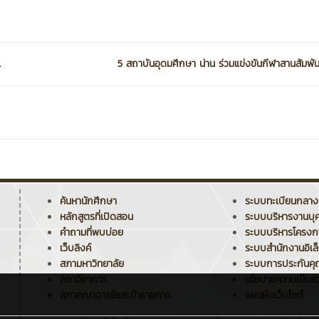
.
5 สถาบันอุดมศึกษา น่าน ร่วมแข่งขันกีฬาสานสัมพันธ
ค้นหานักศึกษา
ระบบทะเบียนกลาง
หลักสูตรที่เปิดสอน
ระบบบริหารงานบุ
คำถามที่พบบ่อย
ระบบบริหารโครง
เว็บลิงค์
ระบบสำนักงานอิเล
สภามหาวิทยาลัย
ระบบการประกันค
สภาวิชาการ
นโยบายความเป็นส่
สภาคณาจารย์และข้าราชการ
แผนผังเว็บไซต์