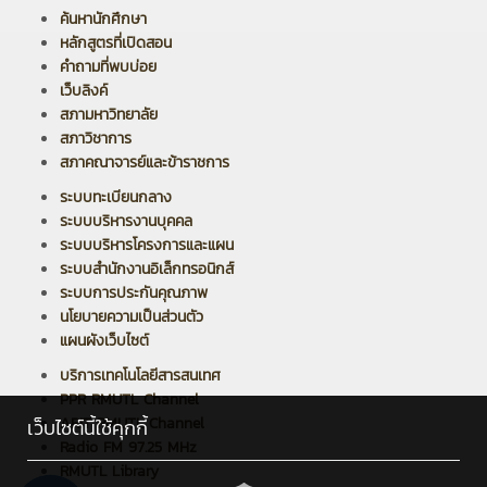
ค้นหานักศึกษา
หลักสูตรที่เปิดสอน
คำถามที่พบบ่อย
เว็บลิงค์
สภามหาวิทยาลัย
สภาวิชาการ
สภาคณาจารย์และข้าราชการ
ระบบทะเบียนกลาง
ระบบบริหารงานบุคคล
ระบบบริหารโครงการและแผน
ระบบสำนักงานอิเล็กทรอนิกส์
ระบบการประกันคุณภาพ
นโยบายความเป็นส่วนตัว
แผนผังเว็บไซต์
บริการเทคโนโลยีสารสนเทศ
PPR RMUTL Channel
ARIT RMUTL Channel
เว็บไซต์นี้ใช้คุกกี้
Radio FM 97.25 MHz
RMUTL Library