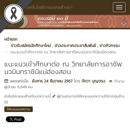
มหาวิทยาลัยเทคโนโลยีราชมงคลล้านนา
Toggl
Navig
หน้าแรก
ข่าวรับสมัครนักศึกษาใหม่
, ข่าวประกาศประชาสัมพันธ์
, ข่าวกิจกรรม
แนะแนวเข้าศึกษาต่อ ณ วิทยาลัยการอาชีพนวมินทราชินีแม่ฮ่องสอน
แนะแนวเข้าศึกษาต่อ ณ วิทยาลัยการอาชีพ
นวมินทราชินีแม่ฮ่องสอน
เผยแพร่เมื่อ :
อังคาร 24 ธันวาคม 2567
โดย
จัตวา บุญตรง
จำนวน
ผู้เข้าชม 6,849 คน
ยังไม่มีคะแนนสำหรับบทความนี้
ผู้อ่านสามารถให้คะแนนบทความได้จากปุ่มข้าง
ใต้
ให้คะแนนบทความ