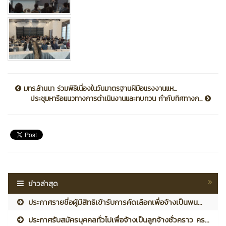
มทร.ล้านนา ร่วมพิธีเนื่องในวันมาตรฐานฝีมือแรงงานแห...
ประชุมหารือแนวทางการดำเนินงานและทบทวน กำกับทิศทางก...
ข่าวล่าสุด
ประกาศรายชื่อผู้มีสิทธิเข้ารับการคัดเลือกเพื่อจ้างเป็นพน...
ประกาศรับสมัครบุคคลทั่วไปเพื่อจ้างเป็นลูกจ้างชั่วคราว คร...