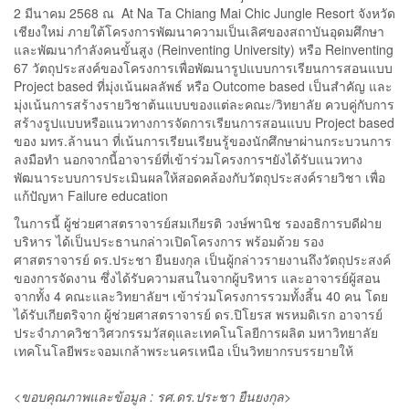
2 มีนาคม 2568 ณ At Na Ta Chiang Mai Chic Jungle Resort จังหวัด
เชียงใหม่ ภายใต้โครงการพัฒนาความเป็นเลิศของสถาบันอุดมศึกษา
และพัฒนากำลังคนขั้นสูง (Reinventing University) หรือ Reinventing
67 วัตถุประสงค์ของโครงการเพื่อพัฒนารูปแบบการเรียนการสอนแบบ
Project based ที่มุ่งเน้นผลลัพธ์ หรือ Outcome based เป็นสำคัญ และ
มุ่งเน้นการสร้างรายวิชาต้นแบบของแต่ละคณะ/วิทยาลัย ควบคู่กับการ
สร้างรูปแบบหรือแนวทางการจัดการเรียนการสอนแบบ Project based
ของ มทร.ล้านนา ที่เน้นการเรียนเรียนรู้ของนักศึกษาผ่านกระบวนการ
ลงมือทำ นอกจากนี้อาจารย์ที่เข้าร่วมโครงการฯยังได้รับแนวทาง
พัฒนาระบบการประเมินผลให้สอดคล้องกับวัตถุประสงค์รายวิชา เพื่อ
แก้ปัญหา Failure education
ในการนี้ ผู้ช่วยศาสตราจารย์สมเกียรติ วงษ์พานิช รองอธิการบดีฝ่าย
บริหาร ได้เป็นประธานกล่าวเปิดโครงการ พร้อมด้วย รอง
ศาสตราจารย์ ดร.ประชา ยืนยงกุล เป็นผู้กล่าวรายงานถึงวัตถุประสงค์
ของการจัดงาน ซึ่งได้รับความสนในจากผู้บริหาร และอาจารย์ผู้สอน
จากทั้ง 4 คณะและวิทยาลัยฯ เข้าร่วมโครงการรวมทั้งสิ้น 40 คน โดย
ได้รับเกียตริจาก ผู้ช่วยศาสตราจารย์ ดร.ปิโยรส พรหมดิเรก อาจารย์
ประจำภาควิชาวิศวกรรมวัสดุและเทคโนโลยีการผลิต มหาวิทยาลัย
เทคโนโลยีพระจอมเกล้าพระนครเหนือ เป็นวิทยากรบรรยายให้
<ขอบคุณภาพและข้อมูล : รศ.ดร.ประชา ยืนยงกุล>