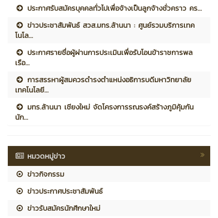
ประกาศรับสมัครบุคคลทั่วไปเพื่อจ้างเป็นลูกจ้างชั่วคราว คร...
ข่าวประชาสัมพันธ์ สวส.มทร.ล้านนา : ศูนย์รวมบริการเทค
โนโล...
ประกาศรายชื่อผู้ผ่านการประเมินเพื่อรับโอนข้าราชการพล
เรือ...
การสรรหาผู้สมควรดำรงตำแหน่งอธิการบดีมหาวิทยาลัย
เทคโนโลยี...
มทร.ล้านนา เชียงใหม่ จัดโครงการรณรงค์สร้างภูมิคุ้มกัน
นัก...
หมวดหมู่ข่าว
ข่าวกิจกรรม
ข่าวประกาศประชาสัมพันธ์
ข่าวรับสมัครนักศึกษาใหม่