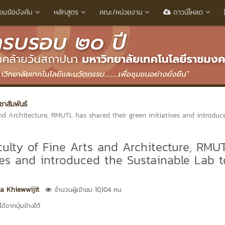
ียบข้อบังคับ
หลักสูตร
คณะ/หน่วยงาน
ดาวน์โหลด
าสัมพันธ์
nd Architecture, RMUTL has shared their green initiatives and introduc
culty of Fine Arts and Architecture, RMU
ives and introduced the Sustainable Lab t
 Khiewwijit
จำนวนผู้เข้าชม 10,104 คน
้จากปุ่มข้างใต้