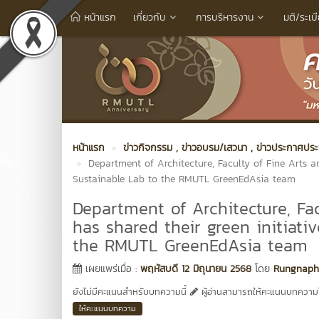
หน้าแรก
เกี่ยวกับ
การบริหารงาน
มติ/ระเบ
หน้าแรก
ข่าวกิจกรรม
, ข่าวอบรม/เสวนา
, ข่าวประกาศประช
Department of Architecture, Faculty of Fine Arts a
Sustainable Lab to the RMUTL GreenEdAsia team
Department of Architecture, Fa
has shared their green initiat
the RMUTL GreenEdAsia team
เผยแพร่เมื่อ :
พฤหัสบดี 12 มิถุนายน 2568
โดย
Rungnapha
ยังไม่มีคะแนนสำหรับบทความนี้
ผู้อ่านสามารถให้คะแนนบทความได
ให้คะแนนบทความ