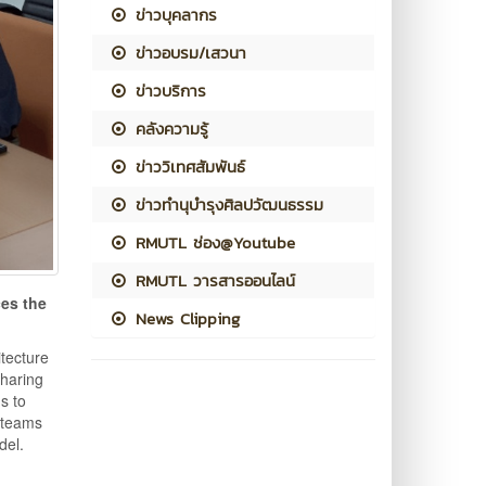
ข่าวบุคลากร
ข่าวอบรม/เสวนา
ข่าวบริการ
คลังความรู้
ข่าววิเทศสัมพันธ์
ข่าวทำนุบำรุงศิลปวัฒนธรรม
RMUTL ช่อง@Youtube
RMUTL วารสารออนไลน์
ces the
News Clipping
tecture
sharing
s to
y teams
del.