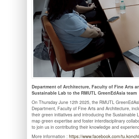
Department of Architecture, Faculty of Fine Arts a
Sustainable Lab to the RMUTL GreenEdAsia team
On Thursday June 12th 2025, the RMUTL GreenEdAsia t
Department, Faculty of Fine Arts and Architecture, inclu
their green initiatives and introducing the Sustainab
map green expertise and foster interdisciplinary colla
to join us in contributing their knowledge and experie
More information :
https://www.facebook.com/tu.konchi