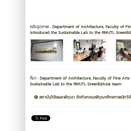
คลังรูปภาพ :
Department of Architecture, Faculty of Fi
introduced the Sustainable Lab to the RMUTL GreenE
ที่มา :
Department of Architecture, Faculty of Fine Arts
Sustainable Lab to the RMUTL GreenEdAsia team
สถาบันวิจัยและพัฒนา จัดกิจกรรมพัฒนาศักยภาพนักวิจัย.