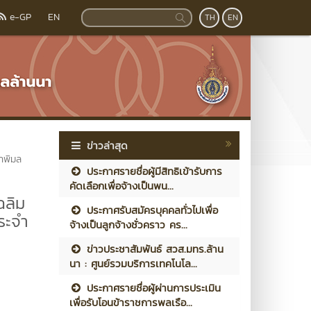
e-GP
EN
TH
EN
ข่าวล่าสุด
าพิมล
ประกาศรายชื่อผู้มีสิทธิเข้ารับการ
คัดเลือกเพื่อจ้างเป็นพน...
ฉลิม
ประกาศรับสมัครบุคคลทั่วไปเพื่อ
ระจำ
จ้างเป็นลูกจ้างชั่วคราว คร...
ข่าวประชาสัมพันธ์ สวส.มทร.ล้าน
นา : ศูนย์รวมบริการเทคโนโล...
ประกาศรายชื่อผู้ผ่านการประเมิน
เพื่อรับโอนข้าราชการพลเรือ...