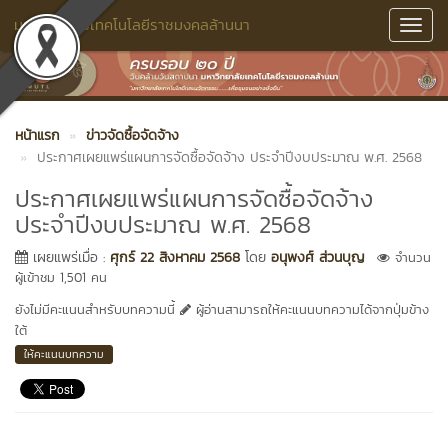
มหาวิทยาลัยเทคโนโลยีราชมงคลล้านนา
Toggl
Navig
หน้าแรก
ข่าวจัดซื้อจัดจ้าง
ประกาศเผยแพร่แผนการจัดซื้อจัดจ้าง ประจำปีงบประมาณ พ.ศ. 2568
ประกาศเผยแพร่แผนการจัดซื้อจัดจ้าง
ประจำปีงบประมาณ พ.ศ. 2568
เผยแพร่เมื่อ :
ศุกร์ 22 สิงหาคม 2568
โดย
อนุพงศ์ ส่วนบุญ
จำนวน
ผู้เข้าชม 1,501 คน
ยังไม่มีคะแนนสำหรับบทความนี้
ผู้อ่านสามารถให้คะแนนบทความได้จากปุ่มข้าง
ใต้
ให้คะแนนบทความ