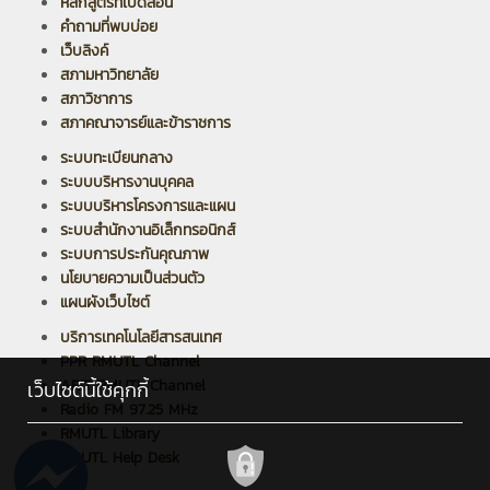
หลักสูตรที่เปิดสอน
คำถามที่พบบ่อย
เว็บลิงค์
สภามหาวิทยาลัย
สภาวิชาการ
สภาคณาจารย์และข้าราชการ
ระบบทะเบียนกลาง
ระบบบริหารงานบุคคล
ระบบบริหารโครงการและแผน
ระบบสำนักงานอิเล็กทรอนิกส์
ระบบการประกันคุณภาพ
นโยบายความเป็นส่วนตัว
แผนผังเว็บไซต์
บริการเทคโนโลยีสารสนเทศ
PPR RMUTL Channel
ARIT RMUTL Channel
เว็บไซต์นี้ใช้คุกกี้
Radio FM 97.25 MHz
RMUTL Library
RMUTL Help Desk