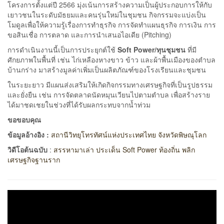
โครงการตั้งแต่ปี 2566 มุ่งเน้นการสร้างความเป็นผู้ประกอบการให้กับ
เยาวชนในระดับมัธยมและคนรุ่นใหม่ในชุมชน กิจกรรมจะแบ่งเป็น
โมดูลเพื่อให้ความรู้เรื่องการทำธุรกิจ การจัดทำแผนธุรกิจ การเงิน การ
ขอสินเชื่อ การตลาด และการนำเสนอไอเดีย (Pitching)
การดำเนินงานนี้เป็นการประยุกต์ใช้
Soft Power/
ทุนชุมชน
ที่มี
ศักยภาพในพื้นที่ เช่น ไก่เหลืองหางขาว ข้าว และผ้าพื้นเมืองของตำบล
บ้านกร่าง มาสร้างมูลค่าเพิ่มเป็นผลิตภัณฑ์ของโรงเรียนและชุมชน
ในระยะยาว มีแผนส่งเสริมให้เกิดกิจกรรมทางเศรษฐกิจที่เป็นรูปธรรม
และยั่งยืน เช่น การจัดตลาดนัดหมุนเวียนไปตามตำบล เพื่อสร้างราย
ได้มาชดเชยในช่วงที่ได้รับผลกระทบจากน้ำท่วม
ขอขอบคุณ
ข้อมูลอ้างอิง :
สถานีวิทยุโทรทัศน์แห่งประเทศไทย จังหวัดพิษณุโลก
วิดีโอต้นฉบับ
:
สรรหามาเล่า ประเด็น Soft Power ท้องถิ่น พลิก
เศรษฐกิจฐานราก