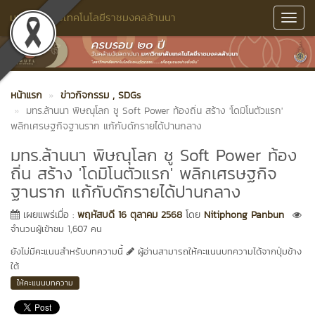
มหาวิทยาลัยเทคโนโลยีราชมงคลล้านนา
Toggl
Navig
หน้าแรก
ข่าวกิจกรรม
, SDGs
มทร.ล้านนา พิษณุโลก ชู Soft Power ท้องถิ่น สร้าง 'โดมิโนตัวแรก'
พลิกเศรษฐกิจฐานราก แก้กับดักรายได้ปานกลาง
มทร.ล้านนา พิษณุโลก ชู Soft Power ท้อง
ถิ่น สร้าง 'โดมิโนตัวแรก' พลิกเศรษฐกิจ
ฐานราก แก้กับดักรายได้ปานกลาง
เผยแพร่เมื่อ :
พฤหัสบดี 16 ตุลาคม 2568
โดย
Nitiphong Panbun
จำนวนผู้เข้าชม 1,607 คน
ยังไม่มีคะแนนสำหรับบทความนี้
ผู้อ่านสามารถให้คะแนนบทความได้จากปุ่มข้าง
ใต้
ให้คะแนนบทความ