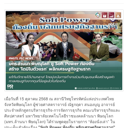
เมื่อวันที่ 15 ตุลาคม 2568 ณ สถานีวิทยุโทรทัศน์แห่งประเทศไทย
จังหวัดพิษณุโลก ผู้ช่วยศาสตราจารย์ ณัฐกฤตา สนองบุญ อาจารย์
ประจำหลักสูตรบริหารธุรกิจ-การจัดการธุรกิจ คณะบริหารธุรกิจและ
ศิลปศาสตร์ มหาวิทยาลัยเทคโนโลยีราชมงคลล้านนา พิษณุโลก
(มทร.ล้านนา พิษณุโลก) ได้ร่วมพูดคุยในรายการ “ห้องนั่งเล่า” ใน
ประเด็นสำคัญเรื่อง
"Soft Power
ท้องถิ่น พลิกเศรษฐกิจฐานราก"