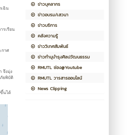
ข่าวบุคลากร
กเฉิน
ข่าวอบรม/เสวนา
ข่าวบริการ
การเรียน
คลังความรู้
ข่าววิเทศสัมพันธ์
ระกาศ
ข่าวทำนุบำรุงศิลปวัฒนธรรม
RMUTL ช่อง@Youtube
จึงมุ่ง
ัยพิบัติ
RMUTL วารสารออนไลน์
News Clipping
ึ้นได้