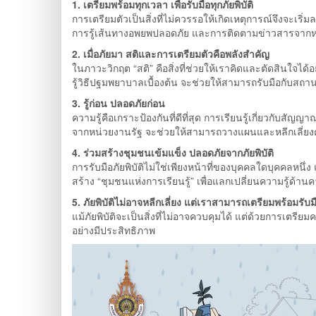
1. เตรียมพร้อมทุกเวลา เพื่อรับมือทุกภัยพิบัติ
การเตรียมตัวเป็นสิ่งที่ไม่ควรรอให้เกิดเหตุการณ์จึงจะเริ่
การรู้เส้นทางอพยพปลอดภัย และการติดตามข่าวสารจากหน่วย
2. เมื่อภัยมา สติและการเตรียมตัวคือพลังสำคัญ
ในภาวะวิกฤต “สติ” คือสิ่งที่ช่วยให้เราคิดและตัดสินใจได
รู้วิธีปฐมพยาบาลเบื้องต้น จะช่วยให้สามารถรับมือกับสถาน
3. รู้ก่อน ปลอดภัยก่อน
ความรู้คือเกราะป้องกันที่ดีที่สุด การเรียนรู้เกี่ยวกับ
จากหน่วยงานรัฐ จะช่วยให้สามารถวางแผนและหลีกเลี่ยงควา
4. ร่วมสร้างชุมชนเข้มแข็ง ปลอดภัยจากภัยพิบัติ
การรับมือภัยพิบัติไม่ใช่เพียงหน้าที่ของบุคคลใดบุคคลหนึ
สร้าง “ชุมชนแห่งการเรียนรู้” เพื่อแลกเปลี่ยนความรู้ด้าน
5. ภัยพิบัติไม่อาจหลีกเลี่ยง แต่เราสามารถเตรียมพร้อมรับม
แม้ภัยพิบัติจะเป็นสิ่งที่ไม่อาจควบคุมได้ แต่ด้วยการเต
อย่างมีประสิทธิภาพ