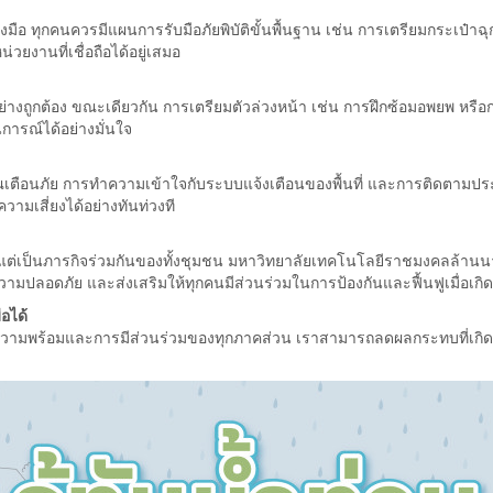
มลงมือ ทุกคนควรมีแผนการรับมือภัยพิบัติขั้นพื้นฐาน เช่น การเตรียมกระเป๋าฉุ
งานที่เชื่อถือได้อยู่เสมอ
้อย่างถูกต้อง ขณะเดียวกัน การเตรียมตัวล่วงหน้า เช่น การฝึกซ้อมอพยพ หรือ
การณ์ได้อย่างมั่นใจ
สัญญาณเตือนภัย การทำความเข้าใจกับระบบแจ้งเตือนของพื้นที่ และการติดตามป
มเสี่ยงได้อย่างทันท่วงที
่ง แต่เป็นภารกิจร่วมกันของทั้งชุมชน มหาวิทยาลัยเทคโนโลยีราชมงคลล้านนา 
ความปลอดภัย และส่งเสริมให้ทุกคนมีส่วนร่วมในการป้องกันและฟื้นฟูเมื่อเกิดภ
ือได้
รียมความพร้อมและการมีส่วนร่วมของทุกภาคส่วน เราสามารถลดผลกระทบที่เกิดข