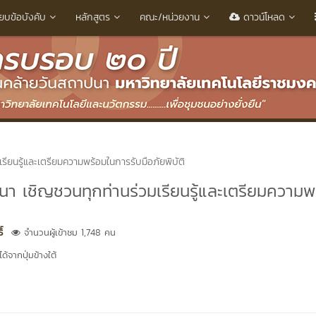
ียบข้อบังคับ
หลักสูตร
คณะ/หน่วยงาน
ดาวน์โหลด
ียนรู้และเตรียมความพร้อมในการรับมือภัยพิบัติ
า เชิญชวนทุกท่านร่วมเรียนรู้และเตรียมความพ
์
จำนวนผู้เข้าชม 1,748 คน
้จากปุ่มข้างใต้