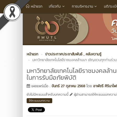
หน้าแรก
เกี่ยวกับ
การบริหารงาน
มติ/ระเบ
หน้าแรก
ข่าวประกาศประชาสัมพันธ์
, คลังความรู้
มหาวิทยาลัยเทคโนโลยีราชมงคลล้านนา เชิญชวนทุกท่านร่วมเร
มหาวิทยาลัยเทคโนโลยีราชมงคลล้านน
ในการรับมือภัยพิบัติ
เผยแพร่เมื่อ :
จันทร์ 27 ตุลาคม 2568
โดย
อาพัชรี ศิรินาโพธิ
ยังไม่มีคะแนนสำหรับบทความนี้
ผู้อ่านสามารถให้คะแนนบทความได
ให้คะแนนบทความ