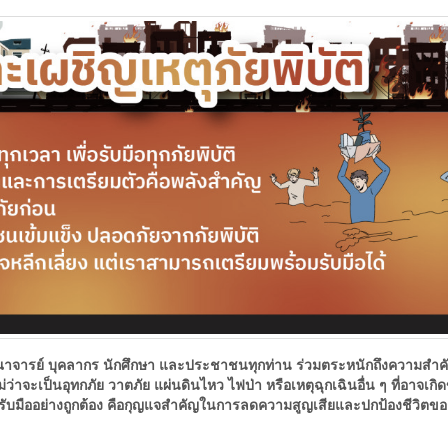
ารย์ บุคลากร นักศึกษา และประชาชนทุกท่าน ร่วมตระหนักถึงความสำ
่ว่าจะเป็นอุทกภัย วาตภัย แผ่นดินไหว ไฟป่า หรือเหตุฉุกเฉินอื่น ๆ ที่อาจเกิดข
รับมืออย่างถูกต้อง คือกุญแจสำคัญในการลดความสูญเสียและปกป้องชีวิตข