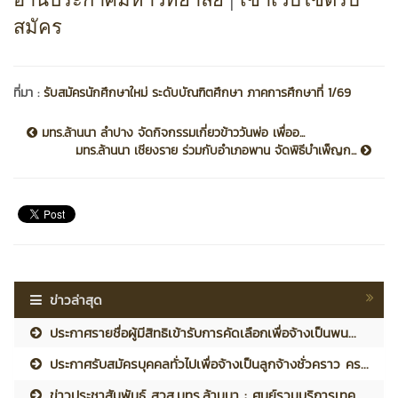
สมัคร
ที่มา :
รับสมัครนักศึกษาใหม่ ระดับบัณฑิตศึกษา ภาคการศึกษาที่ 1/69
มทร.ล้านนา ลำปาง จัดกิจกรรมเกี่ยวข้าววันพ่อ เพื่ออ...
มทร.ล้านนา เชียงราย ร่วมกับอำเภอพาน จัดพิธีบำเพ็ญก...
ข่าวล่าสุด
ประกาศรายชื่อผู้มีสิทธิเข้ารับการคัดเลือกเพื่อจ้างเป็นพน...
ประกาศรับสมัครบุคคลทั่วไปเพื่อจ้างเป็นลูกจ้างชั่วคราว คร...
ข่าวประชาสัมพันธ์ สวส.มทร.ล้านนา : ศูนย์รวมบริการเทค