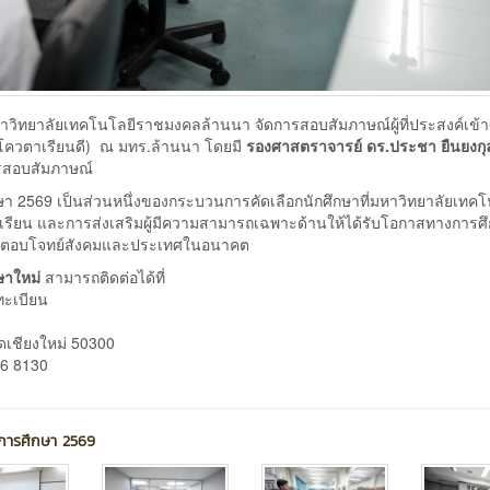
มหาวิทยาลัยเทคโนโลยีราชมงคลล้านนา จัดการสอบสัมภาษณ์ผู้ที่ประสงค์เข้า
ควตาเรียนดี) ณ มทร.ล้านนา โดยมี
รองศาสตราจารย์ ดร.ประชา ยืนยงกุ
สอบสัมภาษณ์
รศึกษา 2569 เป็นส่วนหนึ่งของกระบวนการคัดเลือกนักศึกษาที่มหาวิทยาลัยเทค
ียน และการส่งเสริมผู้มีความสามารถเฉพาะด้านให้ได้รับโอกาสทางการศ
ณภาพตอบโจทย์สังคมและประเทศในอนาคต
กษาใหม่
สามารถติดต่อได้ที่
ทะเบียน
ัดเชียงใหม่ 50300
86 8130
ีการศึกษา 2569