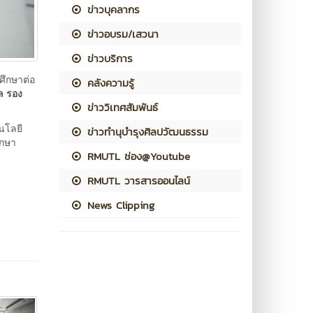
ข่าวบุคลากร
ข่าวอบรม/เสวนา
ข่าวบริการ
ศึกษาต่อ
คลังความรู้
ล รอง
ข่าววิเทศสัมพันธ์
โนโลยี
ข่าวทำนุบำรุงศิลปวัฒนธรรม
ึกษา
RMUTL ช่อง@Youtube
RMUTL วารสารออนไลน์
News Clipping