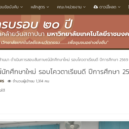
ียบข้อบังคับ
หลักสูตร
คณะ/หน่วยงาน
ดาวน์โหลด
ล้านนา ดำเนินการสอบสัมภาษณ์นักศึกษาใหม่ รอบโควตาเรียนดี ปีการศึกษา 2569
นักศึกษาใหม่ รอบโควตาเรียนดี ปีการศึกษา 2
คร
จำนวนผู้เข้าชม 1,314 คน
ใต้