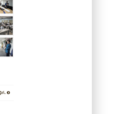
เท่...