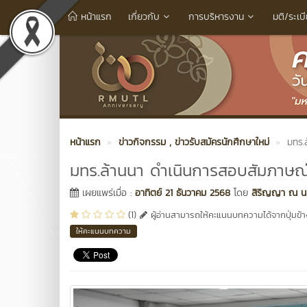
หน้าแรก
เกี่ยวกับ
การบริหารงาน
มติ/ระเบ
หน้าแรก
ข่าวกิจกรรม
, ข่าวรับสมัครนักศึกษาใหม่
มทร.
มทร.ล้านนา ดำเนินการสอบสัมภาษณ์
เผยแพร่เมื่อ :
อาทิตย์ 21 ธันวาคม 2568
โดย
สิริญญา ณ น
(1)
ผู้อ่านสามารถให้คะแนนบทความได้จากปุ่มข้าง
ให้คะแนนบทความ