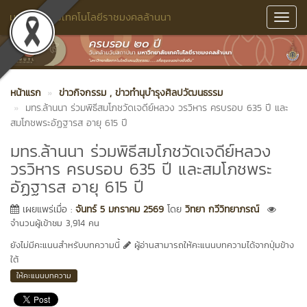
มหาวิทยาลัยเทคโนโลยีราชมงคลล้านนา
Toggl
Navig
หน้าแรก
ข่าวกิจกรรม
, ข่าวทำนุบำรุงศิลปวัฒนธรรม
มทร.ล้านนา ร่วมพิธีสมโภชวัดเจดีย์หลวง วรวิหาร ครบรอบ 635 ปี และ
สมโภชพระอัฏฐารส อายุ 615 ปี
มทร.ล้านนา ร่วมพิธีสมโภชวัดเจดีย์หลวง
วรวิหาร ครบรอบ 635 ปี และสมโภชพระ
อัฏฐารส อายุ 615 ปี
เผยแพร่เมื่อ :
จันทร์ 5 มกราคม 2569
โดย
วิทยา กวีวิทยาภรณ์
จำนวนผู้เข้าชม 3,914 คน
ยังไม่มีคะแนนสำหรับบทความนี้
ผู้อ่านสามารถให้คะแนนบทความได้จากปุ่มข้าง
ใต้
ให้คะแนนบทความ