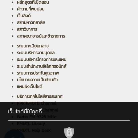
หลักสูตรที่เปิดสอน
คำถามที่พบบ่อย
เว็บลิงค์
สภามหาวิทยาลัย
สภาวิชาการ
สภาคณาจารย์และข้าราชการ
ระบบทะเบียนกลาง
ระบบบริหารงานบุคคล
ระบบบริหารโครงการและแผน
ระบบสำนักงานอิเล็กทรอนิกส์
ระบบการประกันคุณภาพ
นโยบายความเป็นส่วนตัว
แผนผังเว็บไซต์
บริการเทคโนโลยีสารสนเทศ
PPR RMUTL Channel
ARIT RMUTL Channel
เว็บไซต์นี้ใช้คุกกี้
Radio FM 97.25 MHz
RMUTL Library
RMUTL Help Desk