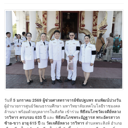
วันที่
5 มกราคม 2569
ผู้ช่วยศาสตราจารย์ชัยปฐมพร ธนพัฒน์ปวงวัน
ผู้อำนวยการศูนย์วัฒนธรรมศึกษา มหาวิทยาลัยเทคโนโลยีราชมงคล
ล้านนา พร้อมด้วยบุคลากรในสังกัด เข้าร่วม
พิธีสมโภชวัดเจดีย์หลวง
วรวิหาร ครบรอบ 635 ปี
และ
พิธีสมโภชพระอัฏฐารส พระอัครสาวก
ซ้าย-ขวา อายุ 615 ปี
ณ
วัดเจดีย์หลวง วรวิหาร
ตำบลพระสิงห์ อำเภอ