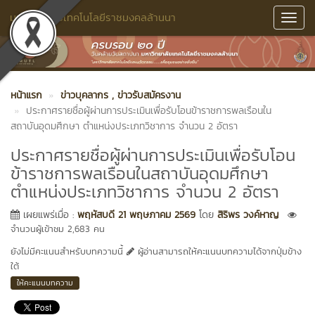
มหาวิทยาลัยเทคโนโลยีราชมงคลล้านนา
Toggl
Navig
หน้าแรก
ข่าวบุคลากร
, ข่าวรับสมัครงาน
ประกาศรายชื่อผู้ผ่านการประเมินเพื่อรับโอนข้าราชการพลเรือนใน
สถาบันอุดมศึกษา ตำแหน่งประเภทวิชาการ จำนวน 2 อัตรา
ประกาศรายชื่อผู้ผ่านการประเมินเพื่อรับโอน
ข้าราชการพลเรือนในสถาบันอุดมศึกษา
ตำแหน่งประเภทวิชาการ จำนวน 2 อัตรา
เผยแพร่เมื่อ :
พฤหัสบดี 21 พฤษภาคม 2569
โดย
สิริพร วงค์หาญ
จำนวนผู้เข้าชม 2,683 คน
ยังไม่มีคะแนนสำหรับบทความนี้
ผู้อ่านสามารถให้คะแนนบทความได้จากปุ่มข้าง
ใต้
ให้คะแนนบทความ