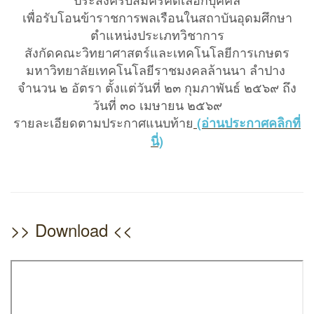
เพื่อรับโอนข้าราชการพลเรือนในสถาบันอุดมศึกษา
ตำแหน่งประเภทวิชาการ
สังกัดคณะวิทยาศาสตร์และเทคโนโลยีการเกษตร
มหาวิทยาลัยเทคโนโลยีราชมงคลล้านนา ลำปาง
จำนวน ๒ อัตรา ตั้งแต่วันที่ ๒๓ กุมภาพันธ์ ๒๕๖๙ ถึง
วันที่ ๓๐ เมษายน ๒๕๖๙
รายละเอียดตามประกาศแนบท้าย
(อ่านประกาศคลิกที่
นี่)
>> Download <<