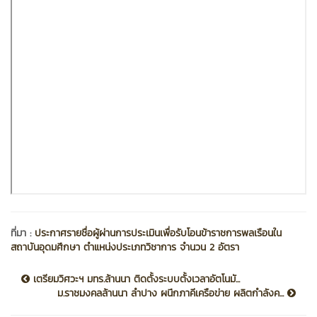
ที่มา :
ประกาศรายชื่อผู้ผ่านการประเมินเพื่อรับโอนข้าราชการพลเรือนใน
สถาบันอุดมศึกษา ตำแหน่งประเภทวิชาการ จำนวน 2 อัตรา
เตรียมวิศวะฯ มทร.ล้านนา ติดตั้งระบบตั้งเวลาอัตโนมั...
ม.ราชมงคลล้านนา ลำปาง ผนึกภาคีเครือข่าย ผลิตกำลังค...