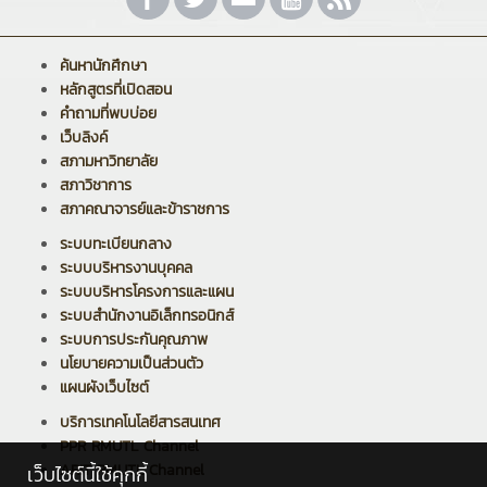
ค้นหานักศึกษา
หลักสูตรที่เปิดสอน
คำถามที่พบบ่อย
เว็บลิงค์
สภามหาวิทยาลัย
สภาวิชาการ
สภาคณาจารย์และข้าราชการ
ระบบทะเบียนกลาง
ระบบบริหารงานบุคคล
ระบบบริหารโครงการและแผน
ระบบสำนักงานอิเล็กทรอนิกส์
ระบบการประกันคุณภาพ
นโยบายความเป็นส่วนตัว
แผนผังเว็บไซต์
บริการเทคโนโลยีสารสนเทศ
PPR RMUTL Channel
ARIT RMUTL Channel
เว็บไซต์นี้ใช้คุกกี้