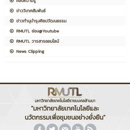
คลังความรู้
ข่าววิเทศสัมพันธ์
ข่าวทำนุบำรุงศิลปวัฒนธรรม
RMUTL ช่อง@Youtube
RMUTL วารสารออนไลน์
News Clipping
มหาวิทยาลัยเทคโนโลยีราชมงคลล้านนา
"มหาวิทยาลัยเทคโนโลยีและ
นวัตกรรมเพื่อชุมชนอย่างยั่งยืน"