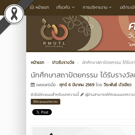
หน้าแรก
เกี่ยวกับ
การบริหารงาน
มติ/ระเบ
หน้าแรก
ข่าวรับรางวัล
นักศึกษาสถาปัตยกรรม ได้รับ
นักศึกษาสถาปัตยกรรม ได้รับรางว
เผยแพร่เมื่อ :
ศุกร์ 6 มีนาคม 2569
โดย
วีระพันธ์ บัวเขียว
ยังไม่มีคะแนนสำหรับบทความนี้
ผู้อ่านสามารถให้คะแนนบทความได
ให้คะแนนบทความ