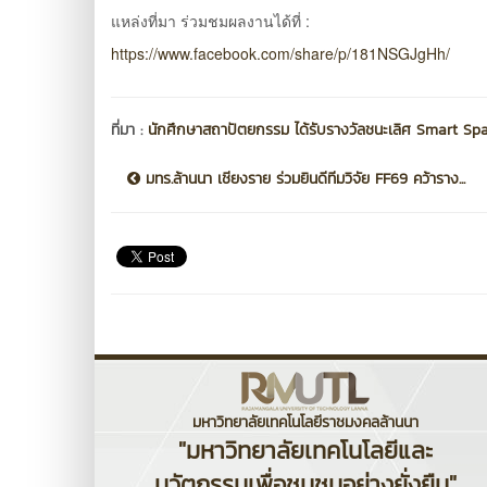
แหล่งที่มา ร่วมชมผลงานได้ที่ :
https://www.facebook.com/share/p/181NSGJgHh/
ที่มา :
นักศึกษาสถาปัตยกรรม ได้รับรางวัลชนะเลิศ Smart S
มทร.ล้านนา เชียงราย ร่วมยินดีทีมวิจัย FF69 คว้าราง...
มหาวิทยาลัยเทคโนโลยีราชมงคลล้านนา
"มหาวิทยาลัยเทคโนโลยีและ
นวัตกรรมเพื่อชุมชนอย่างยั่งยืน"