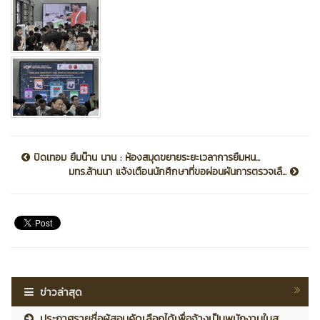
ปิดเทอม ยืมน๊าน นาน : ห้องสมุดขยายระยะเวลาการยืมหน...
มทร.ล้านนา แจ้งเตือนนักศึกษาที่ขอผ่อนผันการตรวจเลื...
ข่าวล่าสุด
ประกาศรายชื่อผู้สอบคัดเลือกได้เพื่อจ้างเป็นพนักงานในส