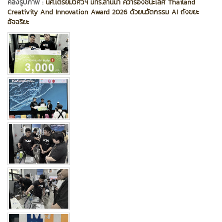
คลังรูปภาพ :
นศ.เตรียมวิศวฯ มทร.ล้านนา คว้ารองชนะเลิศ Thailand
Creativity And Innovation Award 2026 ด้วยนวัตกรรม AI ถังขยะ
อัจฉริยะ