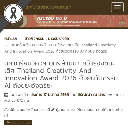
มหาวิทยาลัยเทคโนโลยีราชมงคลล้านนา
Toggl
Navig
หน้าแรก
ข่าวกิจกรรม
, ข่าวรับรางวัล
นศ.เตรียมวิศวฯ มทร.ล้านนา คว้ารองชนะเลิศ Thailand Creativity
And Innovation Award 2026 ด้วยนวัตกรรม AI ถังขยะอัจฉริยะ
นศ.เตรียมวิศวฯ มทร.ล้านนา คว้ารองชนะ
เลิศ Thailand Creativity And
Innovation Award 2026 ด้วยนวัตกรรม
AI ถังขยะอัจฉริยะ
เผยแพร่เมื่อ :
อังคาร 17 มีนาคม 2569
โดย
สิริญญา ณ นคร
จำนวน
ผู้เข้าชม 672 คน
ยังไม่มีคะแนนสำหรับบทความนี้
ผู้อ่านสามารถให้คะแนนบทความได้จากปุ่มข้าง
ใต้
ให้คะแนนบทความ