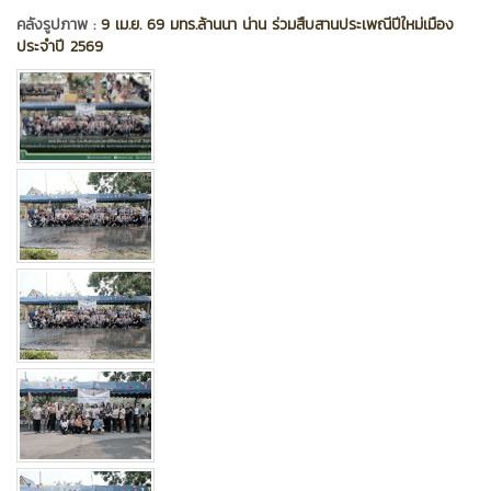
คลังรูปภาพ :
9 เม.ย. 69 มทร.ล้านนา น่าน ร่วมสืบสานประเพณีปีใหม่เมือง
ประจำปี 2569