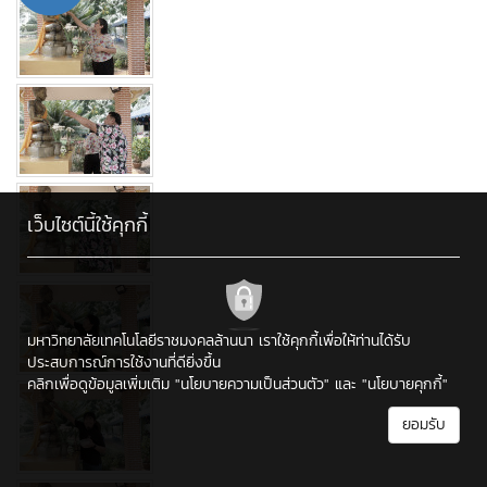
เว็บไซต์นี้ใช้คุกกี้
มหาวิทยาลัยเทคโนโลยีราชมงคลล้านนา เราใช้คุกกี้เพื่อให้ท่านได้รับ
ประสบการณ์การใช้งานที่ดียิ่งขึ้น
คลิกเพื่อดูข้อมูลเพิ่มเติม
"นโยบายความเป็นส่วนตัว"
และ
"นโยบายคุกกี้"
ยอมรับ