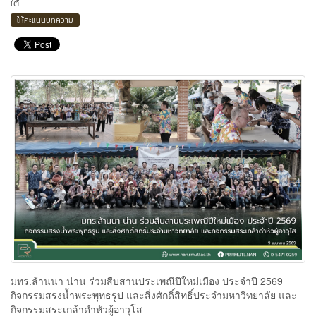
ใต้
ให้คะแนนบทความ
มทร.ล้านนา น่าน ร่วมสืบสานประเพณีปีใหม่เมือง ประจำปี 2569
กิจกรรมสรงน้ำพระพุทธรูป และสิ่งศักดิ์สิทธิ์ประจำมหาวิทยาลัย และ
กิจกรรมสระเกล้าดำหัวผู้อาวุโส