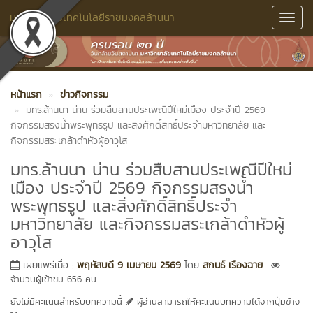
มหาวิทยาลัยเทคโนโลยีราชมงคลล้านนา
Toggl
Navig
หน้าแรก
ข่าวกิจกรรม
มทร.ล้านนา น่าน ร่วมสืบสานประเพณีปีใหม่เมือง ประจำปี 2569
กิจกรรมสรงน้ำพระพุทธรูป และสิ่งศักดิ์สิทธิ์ประจำมหาวิทยาลัย และ
กิจกรรมสระเกล้าดำหัวผู้อาวุโส
มทร.ล้านนา น่าน ร่วมสืบสานประเพณีปีใหม่
เมือง ประจำปี 2569 กิจกรรมสรงน้ำ
พระพุทธรูป และสิ่งศักดิ์สิทธิ์ประจำ
มหาวิทยาลัย และกิจกรรมสระเกล้าดำหัวผู้
อาวุโส
เผยแพร่เมื่อ :
พฤหัสบดี 9 เมษายน 2569
โดย
สกนธ์ เรืองฉาย
จำนวนผู้เข้าชม 656 คน
ยังไม่มีคะแนนสำหรับบทความนี้
ผู้อ่านสามารถให้คะแนนบทความได้จากปุ่มข้าง