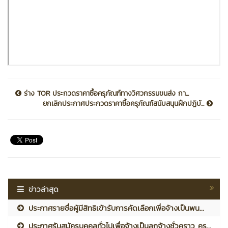
ร่าง TOR ประกวดราคาซื้อครุภัณฑ์ทางวิศวกรรมขนส่ง กา...
ยกเลิกประกาศประกวดราคาซื้อครุภัณฑ์สนับสนุนฝึกปฏิบั...
ข่าวล่าสุด
ประกาศรายชื่อผู้มีสิทธิเข้ารับการคัดเลือกเพื่อจ้างเป็นพน...
ประกาศรับสมัครบุคคลทั่วไปเพื่อจ้างเป็นลูกจ้างชั่วคราว คร...