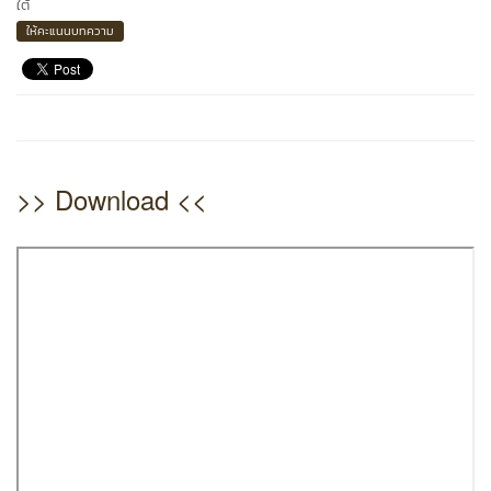
ใต้
ให้คะแนนบทความ
>> Download <<