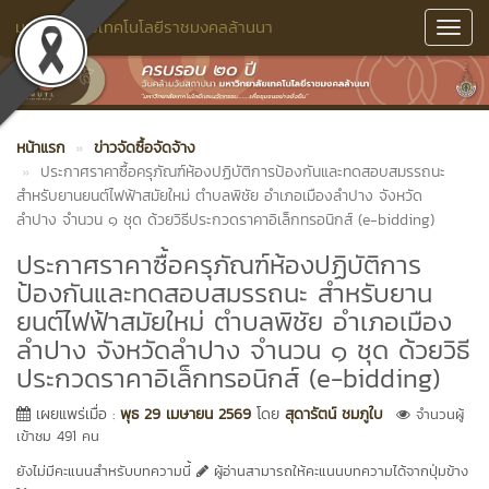
มหาวิทยาลัยเทคโนโลยีราชมงคลล้านนา
Toggl
Navig
หน้าแรก
ข่าวจัดซื้อจัดจ้าง
ประกาศราคาซื้อครุภัณฑ์ห้องปฏิบัติการป้องกันและทดสอบสมรรถนะ
สำหรับยานยนต์ไฟฟ้าสมัยใหม่ ตำบลพิชัย อำเภอเมืองลำปาง จังหวัด
ลำปาง จำนวน ๑ ชุด ด้วยวิธีประกวดราคาอิเล็กทรอนิกส์ (e-bidding)
ประกาศราคาซื้อครุภัณฑ์ห้องปฏิบัติการ
ป้องกันและทดสอบสมรรถนะ สำหรับยาน
ยนต์ไฟฟ้าสมัยใหม่ ตำบลพิชัย อำเภอเมือง
ลำปาง จังหวัดลำปาง จำนวน ๑ ชุด ด้วยวิธี
ประกวดราคาอิเล็กทรอนิกส์ (e-bidding)
เผยแพร่เมื่อ :
พุธ 29 เมษายน 2569
โดย
สุดารัตน์ ชมภูใบ
จำนวนผู้
เข้าชม 491 คน
ยังไม่มีคะแนนสำหรับบทความนี้
ผู้อ่านสามารถให้คะแนนบทความได้จากปุ่มข้าง