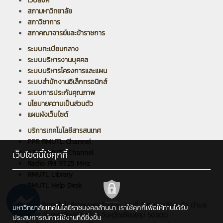
เว็บลิงค์
สภามหาวิทยาลัย
สภาวิชาการ
สภาคณาจารย์และข้าราชการ
ระบบทะเบียนกลาง
ระบบบริหารงานบุคคล
ระบบบริหารโครงการและแผน
ระบบสำนักงานอิเล็กทรอนิกส์
ระบบการประกันคุณภาพ
นโยบายความเป็นส่วนตัว
แผนผังเว็บไซต์
บริการเทคโนโลยีสารสนเทศ
PPR RMUTL Channel
ARIT RMUTL Channel
เว็บไซต์นี้ใช้คุกกี้
Radio FM 97.25 MHz
RMUTL Library
RMUTL Help Desk
มหาวิทยาลัยเทคโนโลยีราชมงคลล้านนา : เลขที่ 128 ถนนห้วยแก้ว ตำบล
มหาวิทยาลัยเทคโนโลยีราชมงคลล้านนา เราใช้คุกกี้เพื่อให้ท่านได้รับ
ช้างเผือก อำเภอเมืองเชียงใหม่ จังหวัดเชียงใหม่ 50300
ประสบการณ์การใช้งานที่ดียิ่งขึ้น