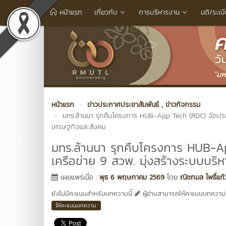
หน้าแรก
เกี่ยวกับ
การบริหารงาน
มติ/ระเบ
หน้าแรก
ข่าวประกาศประชาสัมพันธ์
, ข่าวกิจกรรม
มทร.ล้านนา รุกคืบโครงการ HUB-App Tech (RDC) จัดประชุ
เศรษฐกิจและสังคม
มทร.ล้านนา รุกคืบโครงการ HUB-Ap
เครือข่าย 9 สวพ. มุ่งสร้างระบบบริ
เผยแพร่เมื่อ :
พุธ 6 พฤษภาคม 2569
โดย
ณิชกมล โพธิ์แก้
ยังไม่มีคะแนนสำหรับบทความนี้
ผู้อ่านสามารถให้คะแนนบทความได
ให้คะแนนบทความ