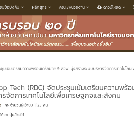
ียบข้อบังคับ
หลักสูตร
คณะ/หน่วยงาน
ดาวน์โหลด
มเข้มเตรียมความพร้อมเครือข่าย 9 สวพ. มุ่งสร้างระบบบริหารจัดการเทคโนโลยีเพ
p Tech (RDC) จัดประชุมเข้มเตรียมความพร้อ
หารจัดการเทคโนโลยีเพื่อเศรษฐกิจและสังคม
ว
จำนวนผู้เข้าชม 1,123 คน
้จากปุ่มข้างใต้