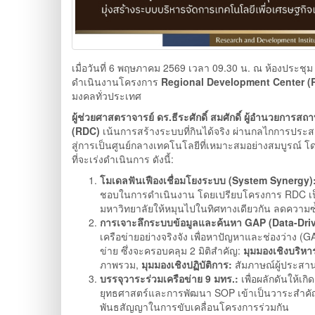
เมื่อวันที่ 6 พฤษภาคม 2569 เวลา 09.30 น. ณ ห้องประ
ดำเนินงานโครงการ
Regional Development Center (
มงคลทั่วประเทศ
ผู้ช่วยศาสตราจารย์ ดร.ธีระศักดิ์ สมศักดิ์ ผู้อำนวยการ
(RDC)
เน้นการสร้างระบบที่กินได้จริง ผ่านกลไกการประสาน
สู่การเป็นศูนย์กลางเทคโนโลยีที่เหมาะสมอย่างสมบูรณ์
ที่จะเร่งดำเนินการ ดังนี้:
โมเดลฟันเฟืองเชื่อมโยงระบบ (System Synergy)
ชอบในการดำเนินงาน โดยเปรียบโครงการ RDC เป็น
มหาวิทยาลัยให้หมุนไปในทิศทางเดียวกัน ลดความซ
การเจาะลึกระบบข้อมูลและค้นหา GAP (Data-Driv
เครือข่ายอย่างจริงจัง เพื่อหาปัญหาและช่องว่าง
ข่าย ซึ่งจะครอบคลุม 2 มิติสำคัญ:
มุมมองเชิงบริหา
ภาพรวม,
มุมมองเชิงปฏิบัติการ:
สัมภาษณ์ผู้ประสาน
บรรจุวาระร่วมเครือข่าย 9 มทร.:
เพื่อผลักดันให้เ
ยุทธศาสตร์และการพัฒนา SOP เข้าเป็นวาระสำคัญในกา
พันธสัญญาในการขับเคลื่อนโครงการร่วมกัน