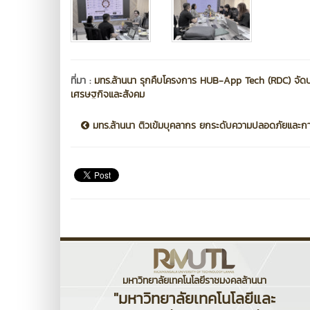
ที่มา :
มทร.ล้านนา รุกคืบโครงการ HUB-App Tech (RDC) จัดประ
เศรษฐกิจและสังคม
มทร.ล้านนา ติวเข้มบุคลากร ยกระดับความปลอดภัยและการ
มหาวิทยาลัยเทคโนโลยีราชมงคลล้านนา
"มหาวิทยาลัยเทคโนโลยีและ