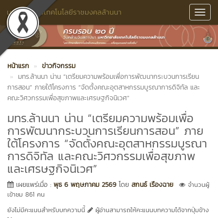
มหาวิทยาลัยเทคโนโลยีราชมงคลล้านนา
Toggl
Navig
หน้าแรก
ข่าวกิจกรรม
มทร.ล้านนา น่าน “เตรียมความพร้อมเพื่อการพัฒนากระบวนการเรียน
การสอน” ภายใต้โครงการ “จัดตั้งคณะอุตสาหกรรมบูรณาการดิจิทัล และ
คณะวิศวกรรมเพื่อสุขภาพและเศรษฐกิจนิเวศ”
มทร.ล้านนา น่าน “เตรียมความพร้อมเพื่อ
การพัฒนากระบวนการเรียนการสอน” ภาย
ใต้โครงการ “จัดตั้งคณะอุตสาหกรรมบูรณา
การดิจิทัล และคณะวิศวกรรมเพื่อสุขภาพ
และเศรษฐกิจนิเวศ”
เผยแพร่เมื่อ :
พุธ 6 พฤษภาคม 2569
โดย
สกนธ์ เรืองฉาย
จำนวนผู้
เข้าชม 861 คน
ยังไม่มีคะแนนสำหรับบทความนี้
ผู้อ่านสามารถให้คะแนนบทความได้จากปุ่มข้าง