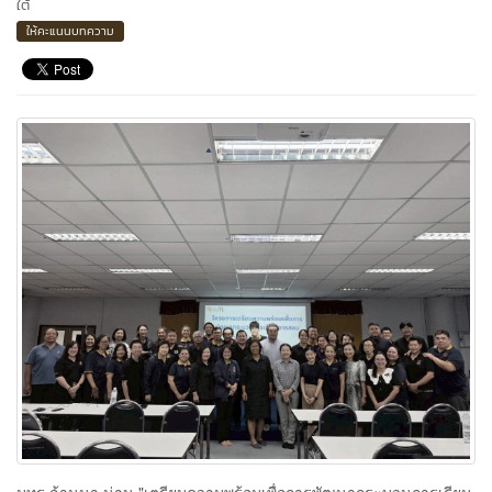
ใต้
ให้คะแนนบทความ
มทร.ล้านนา น่าน "เตรียมความพร้อมเพื่อการพัฒนากระบวนการเรียน