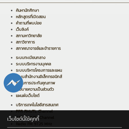
ค้นหานักศึกษา
หลักสูตรที่เปิดสอน
คำถามที่พบบ่อย
เว็บลิงค์
สภามหาวิทยาลัย
สภาวิชาการ
สภาคณาจารย์และข้าราชการ
ระบบทะเบียนกลาง
ระบบบริหารงานบุคคล
ระบบบริหารโครงการและแผน
ระบบสำนักงานอิเล็กทรอนิกส์
ระบบการประกันคุณภาพ
นโยบายความเป็นส่วนตัว
แผนผังเว็บไซต์
บริการเทคโนโลยีสารสนเทศ
PPR RMUTL Channel
ARIT RMUTL Channel
เว็บไซต์นี้ใช้คุกกี้
Radio FM 97.25 MHz