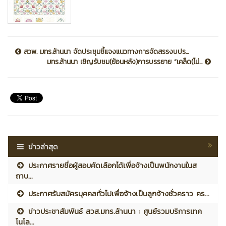
สวพ. มทร.ล้านนา จัดประชุมชี้แจงแนวทางการจัดสรรงบปร...
มทร.ล้านนา เชิญรับชม(ย้อนหลัง)การบรรยาย “เคล็ด(ไม่...
ข่าวล่าสุด
ประกาศรายชื่อผู้สอบคัดเลือกได้เพื่อจ้างเป็นพนักงานในส
ถาบ...
ประกาศรับสมัครบุคคลทั่วไปเพื่อจ้างเป็นลูกจ้างชั่วคราว คร...
ข่าวประชาสัมพันธ์ สวส.มทร.ล้านนา : ศูนย์รวมบริการเทค
โนโล...