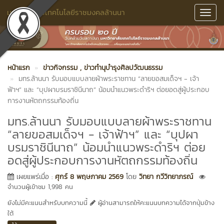
มหาวิทยาลัยเทคโนโลยีราชมงคลล้านนา
Toggl
Navig
หน้าแรก
ข่าวกิจกรรม
, ข่าวทำนุบำรุงศิลปวัฒนธรรม
มทร.ล้านนา รับมอบแบบลายผ้าพระราชทาน “ลายขอสมเด็จฯ - เจ้า
ฟ้าฯ” และ “บุปผาบรมราชินีนาถ” น้อมนำแนวพระดำริฯ ต่อยอดสู่ผู้ประกอบ
การงานหัตถกรรมท้องถิ่น
มทร.ล้านนา รับมอบแบบลายผ้าพระราชทาน
“ลายขอสมเด็จฯ - เจ้าฟ้าฯ” และ “บุปผา
บรมราชินีนาถ” น้อมนำแนวพระดำริฯ ต่อย
อดสู่ผู้ประกอบการงานหัตถกรรมท้องถิ่น
เผยแพร่เมื่อ :
ศุกร์ 8 พฤษภาคม 2569
โดย
วิทยา กวีวิทยาภรณ์
จำนวนผู้เข้าชม 1,998 คน
ยังไม่มีคะแนนสำหรับบทความนี้
ผู้อ่านสามารถให้คะแนนบทความได้จากปุ่มข้าง
ใต้