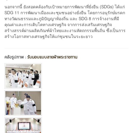
นอกจากนี้ ยังสอดคล้องกับเป้าหมายการพัฒนาที่ยั่งยืน (SDGs) ได้แก่
SDG 11 การพัฒนาเมืองและชุมชนอย่างยั่งยืน โดยการอนุรักษ์มรดก
ทางวัฒนธรรมและภูมิปัญญาท้องถิ่น และ SDG 8 การจ้างงานที่มี
คุณค่าและการเติบโตทางเศรษฐกิจ จากการส่งเสริมเศรษฐกิจ
สร้างสรรค์ผ่านผลิตภัณฑ์ผ้าไทยและงานหัตถกรรมพื้นถิ่น ซึ่งเป็นการ
สร้างโอกาสทางเศรษฐกิจให้แก่ชุมชนในระยะยาว
คลังรูปภาพ :
รับมอบแบบลายผ้าพระราชทาน