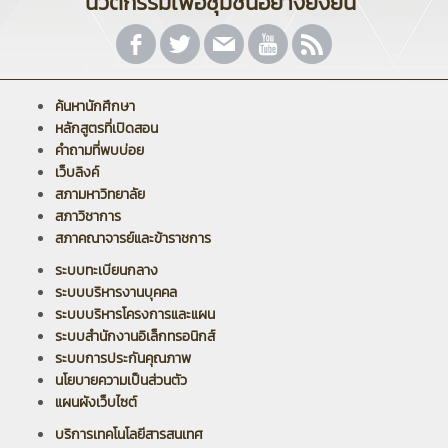
นวัตกรรมเพื่อชุมชนอย่างยั่งยืน"
ค้นหานักศึกษา
หลักสูตรที่เปิดสอน
คำถามที่พบบ่อย
เว็บลิงค์
สภามหาวิทยาลัย
สภาวิชาการ
สภาคณาจารย์และข้าราชการ
ระบบทะเบียนกลาง
ระบบบริหารงานบุคคล
ระบบบริหารโครงการและแผน
ระบบสำนักงานอิเล็กทรอนิกส์
ระบบการประกันคุณภาพ
นโยบายความเป็นส่วนตัว
แผนผังเว็บไซต์
บริการเทคโนโลยีสารสนเทศ