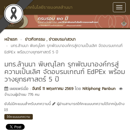
มหาวิทยาลัยเทคโนโลยีราชมงคลล้านนา
Toggl
Navig
หน้าแรก
ข่าวกิจกรรม
, ข่าวอบรม/เสวนา
มทร.ล้านนา พิษณุโลก รุกพัฒนาองค์กรสู่ความเป็นเลิศ จัดอบรมเกณฑ์
EdPEx พร้อมวางยุทธศาสตร์ 5 ปี
มทร.ล้านนา พิษณุโลก รุกพัฒนาองค์กรสู่
ความเป็นเลิศ จัดอบรมเกณฑ์ EdPEx พร้อม
วางยุทธศาสตร์ 5 ปี
เผยแพร่เมื่อ :
จันทร์ 11 พฤษภาคม 2569
โดย
Nitiphong Panbun
จำนวนผู้เข้าชม 776 คน
ยังไม่มีคะแนนสำหรับบทความนี้
ผู้อ่านสามารถให้คะแนนบทความได้จากปุ่มข้าง
ใต้
ให้คะแนนบทความ