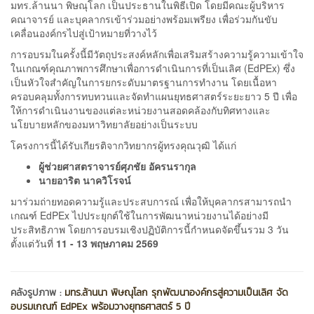
มทร.ล้านนา พิษณุโลก เป็นประธานในพิธีเปิด โดยมีคณะผู้บริหาร
คณาจารย์ และบุคลากรเข้าร่วมอย่างพร้อมเพรียง เพื่อร่วมกันขับ
เคลื่อนองค์กรไปสู่เป้าหมายที่วางไว้
การอบรมในครั้งนี้มีวัตถุประสงค์หลักเพื่อเสริมสร้างความรู้ความเข้าใจ
ในเกณฑ์คุณภาพการศึกษาเพื่อการดำเนินการที่เป็นเลิศ (EdPEx) ซึ่ง
เป็นหัวใจสำคัญในการยกระดับมาตรฐานการทำงาน โดยเนื้อหา
ครอบคลุมทั้งการทบทวนและจัดทำแผนยุทธศาสตร์ระยะยาว 5 ปี เพื่อ
ให้การดำเนินงานของแต่ละหน่วยงานสอดคล้องกับทิศทางและ
นโยบายหลักของมหาวิทยาลัยอย่างเป็นระบบ
โครงการนี้ได้รับเกียรติจากวิทยากรผู้ทรงคุณวุฒิ ได้แก่
ผู้ช่วยศาสตราจารย์ศุภชัย อัครนรากุล
นายอาริต นาควิโรจน์
มาร่วมถ่ายทอดความรู้และประสบการณ์ เพื่อให้บุคลากรสามารถนำ
เกณฑ์ EdPEx ไปประยุกต์ใช้ในการพัฒนาหน่วยงานได้อย่างมี
ประสิทธิภาพ โดยการอบรมเชิงปฏิบัติการนี้กำหนดจัดขึ้นรวม 3 วัน
ตั้งแต่วันที่
11 - 13 พฤษภาคม 2569
คลังรูปภาพ :
มทร.ล้านนา พิษณุโลก รุกพัฒนาองค์กรสู่ความเป็นเลิศ จัด
อบรมเกณฑ์ EdPEx พร้อมวางยุทธศาสตร์ 5 ปี