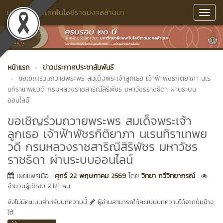
มหาวิทยาลัยเทคโนโลยีราชมงคลล้านนา
Toggl
Navig
หน้าแรก
ข่าวประกาศประชาสัมพันธ์
ขอ​เชิญร่วมถวายพระพร สมเด็จพระเจ้าลูกเธอ เจ้าฟ้าพัชรกิติยาภา นเร
นทิราเทพยวดี กรมหลวงราชสาริณีสิริพัชร มหาวัชรราชธิดา ผ่านระบบ
ออนไลน์
ขอ​เชิญร่วมถวายพระพร สมเด็จพระเจ้า
ลูกเธอ เจ้าฟ้าพัชรกิติยาภา นเรนทิราเทพย
วดี กรมหลวงราชสาริณีสิริพัชร มหาวัชร
ราชธิดา ผ่านระบบออนไลน์
เผยแพร่เมื่อ :
ศุกร์ 22 พฤษภาคม 2569
โดย
วิทยา กวีวิทยาภรณ์
จำนวนผู้เข้าชม 2,121 คน
ยังไม่มีคะแนนสำหรับบทความนี้
ผู้อ่านสามารถให้คะแนนบทความได้จากปุ่มข้าง
ใต้