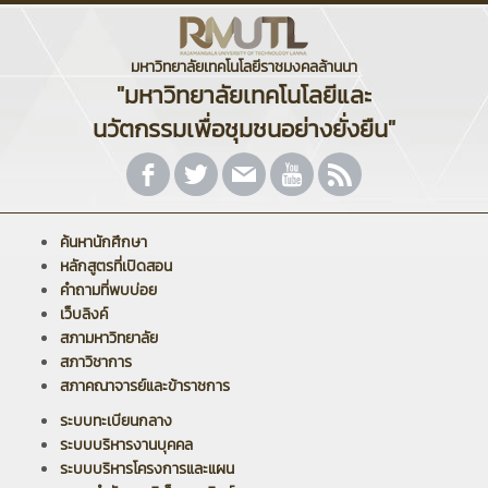
มหาวิทยาลัยเทคโนโลยีราชมงคลล้านนา
"มหาวิทยาลัยเทคโนโลยีและ
นวัตกรรมเพื่อชุมชนอย่างยั่งยืน"
ค้นหานักศึกษา
หลักสูตรที่เปิดสอน
คำถามที่พบบ่อย
เว็บลิงค์
สภามหาวิทยาลัย
สภาวิชาการ
สภาคณาจารย์และข้าราชการ
ระบบทะเบียนกลาง
ระบบบริหารงานบุคคล
ระบบบริหารโครงการและแผน