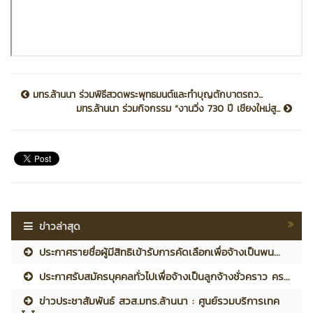
มทร.ล้านนา ร่วมพิธีสวดพระพุทธมนต์และทำบุญตักบาตรถว...
มทร.ล้านนา ร่วมกิจกรรม “งานวิ่ง 730 ปี เชียงใหม่สู...
ข่าวล่าสุด
ประกาศรายชื่อผู้มีสิทธิเข้ารับการคัดเลือกเพื่อจ้างเป็นพน...
ประกาศรับสมัครบุคคลทั่วไปเพื่อจ้างเป็นลูกจ้างชั่วคราว คร...
ข่าวประชาสัมพันธ์ สวส.มทร.ล้านนา : ศูนย์รวมบริการเทค