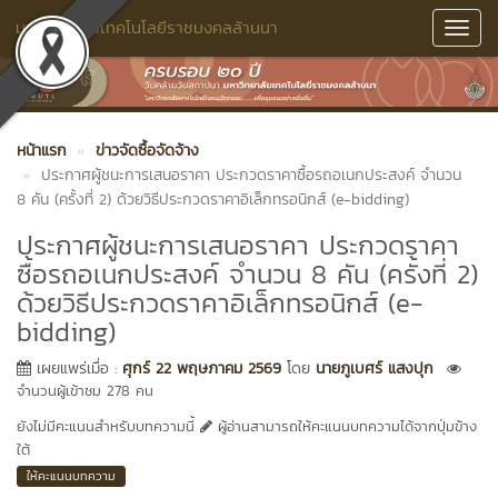
มหาวิทยาลัยเทคโนโลยีราชมงคลล้านนา
Toggl
Navig
หน้าแรก
ข่าวจัดซื้อจัดจ้าง
ประกาศผู้ชนะการเสนอราคา ประกวดราคาซื้อรถอเนกประสงค์ จำนวน
8 คัน (ครั้งที่ 2) ด้วยวิธีประกวดราคาอิเล็กทรอนิกส์ (e-bidding)
ประกาศผู้ชนะการเสนอราคา ประกวดราคา
ซื้อรถอเนกประสงค์ จำนวน 8 คัน (ครั้งที่ 2)
ด้วยวิธีประกวดราคาอิเล็กทรอนิกส์ (e-
bidding)
เผยแพร่เมื่อ :
ศุกร์ 22 พฤษภาคม 2569
โดย
นายภูเบศร์ แสงปุก
จำนวนผู้เข้าชม 278 คน
ยังไม่มีคะแนนสำหรับบทความนี้
ผู้อ่านสามารถให้คะแนนบทความได้จากปุ่มข้าง
ใต้
ให้คะแนนบทความ