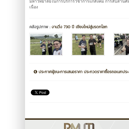
มหาวิทยาลัยในการบริการวิชาการแก่สังคม การสืบสานศิล
เนื่อง
คลังรูปภาพ :
งานวิ่ง 730 ปี เชียงใหม่สู่มรดกโลก
ประกาศผู้ชนะการเสนอราคา ประกวดราคาซื้อรถอเนกประส