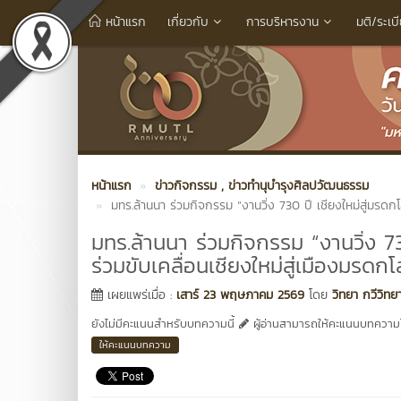
หน้าแรก
เกี่ยวกับ
การบริหารงาน
มติ/ระเบ
หน้าแรก
ข่าวกิจกรรม
, ข่าวทำนุบำรุงศิลปวัฒนธรรม
มทร.ล้านนา ร่วมกิจกรรม “งานวิ่ง 730 ปี เชียงใหม่สู่มรดก
มทร.ล้านนา ร่วมกิจกรรม “งานวิ่ง 7
ร่วมขับเคลื่อนเชียงใหม่สู่เมืองมรดก
เผยแพร่เมื่อ :
เสาร์ 23 พฤษภาคม 2569
โดย
วิทยา กวีวิท
ยังไม่มีคะแนนสำหรับบทความนี้
ผู้อ่านสามารถให้คะแนนบทความได
ให้คะแนนบทความ