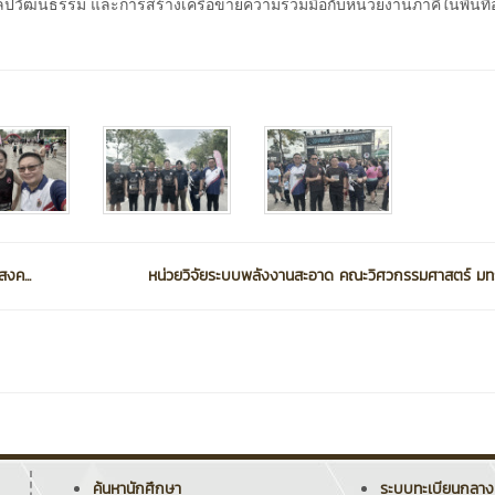
ปวัฒนธรรม และการสร้างเครือข่ายความร่วมมือกับหน่วยงานภาคีในพื้นที่อ
งค...
หน่วยวิจัยระบบพลังงานสะอาด คณะวิศวกรรมศาสตร์ มทร
ค้นหานักศึกษา
ระบบทะเบียนกลาง