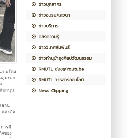
ข่าวบุคลากร
ข่าวอบรม/เสวนา
ข่าวบริการ
คลังความรู้
ข่าววิเทศสัมพันธ์
ข่าวทำนุบำรุงศิลปวัฒนธรรม
RMUTL ช่อง@Youtube
นา พร้อม
่สู่มรดก
RMUTL วารสารออนไลน์
ง
นับสนุน
News Clipping
รส่วน
ม และอัต
 การมี
กิจของ