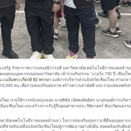
์ประเสริฐ รักษาราชการแทนอธิการบดี มหาวิทยาลัยเทคโนโลยีราชมงคลล้าน
ดี ตลอดจนบุคลากรของมหาวิทยาลัย เข้าร่วมกิจกรรม “งานวิ่ง 730 ปี เชียงใหม
ณะ
เฉลิมพระเกียรติ 82 พรรษา
องค์การบริหารส่วนจังหวัดเชียงใหม่ ท่ามกลา
 15,000 คน เพื่อร่วมส่งเสริมสุขภาพ สร้างความสามัคคี และร่วมแสดงพลังส
ียงใหม่ ภายใต้การสนับสนุนของ นายพิชัย เลิศพงศ์อดิศร นายกองค์การบริหา
เมืองเชียงใหม่ และสร้างการรับรู้ถึงคุณค่าทางประวัติศาสตร์ ศิลปวัฒนธรร
วิทยาลัยเทคโนโลยีราชมงคลล้านนา ในการส่งเสริมสุขภาวะที่ดีของบุคลากร
ช่วยขับเคลื่อนจังหวัดเชียงใหม่สู่การพัฒนาอย่างยั่งยืน สอดคล้องกับพันธ