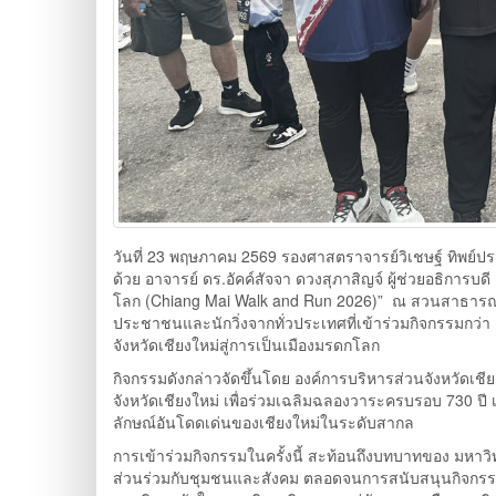
วันที่ 23 พฤษภาคม 2569 รองศาสตราจารย์วิเชษฐ์ ทิพย
ด้วย อาจารย์ ดร.อัคค์สัจจา ดวงสุภาสิญจ์ ผู้ช่วยอธิการบ
โลก (Chiang Mai Walk and Run 2026)” ณ สวนสาธาร
ประชาชนและนักวิ่งจากทั่วประเทศที่เข้าร่วมกิจกรรมกว่า
จังหวัดเชียงใหม่สู่การเป็นเมืองมรดกโลก
กิจกรรมดังกล่าวจัดขึ้นโดย องค์การบริหารส่วนจังหวัดเช
จังหวัดเชียงใหม่ เพื่อร่วมเฉลิมฉลองวาระครบรอบ 730 ปี 
ลักษณ์อันโดดเด่นของเชียงใหม่ในระดับสากล
การเข้าร่วมกิจกรรมในครั้งนี้ สะท้อนถึงบทบาทของ มหา
ส่วนร่วมกับชุมชนและสังคม ตลอดจนการสนับสนุนกิจกรรมที่