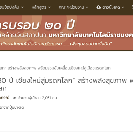
ียบข้อบังคับ
หลักสูตร
คณะ/หน่วยงาน
ดาวน์โหลด
โลก” สร้างพลังสุขภาพ พร้อมร่วมขับเคลื่อนเชียงใหม่สู่เมืองมรดกโลก
30 ปี เชียงใหม่สู่มรดกโลก” สร้างพลังสุขภาพ 
โลก
ยาภรณ์
จำนวนผู้เข้าชม 2,051 คน
้จากปุ่มข้างใต้